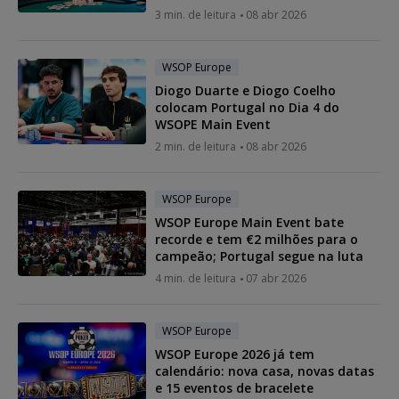
3 min. de leitura
08 abr 2026
WSOP Europe
Diogo Duarte e Diogo Coelho
colocam Portugal no Dia 4 do
WSOPE Main Event
2 min. de leitura
08 abr 2026
WSOP Europe
WSOP Europe Main Event bate
recorde e tem €2 milhões para o
campeão; Portugal segue na luta
4 min. de leitura
07 abr 2026
WSOP Europe
WSOP Europe 2026 já tem
calendário: nova casa, novas datas
e 15 eventos de bracelete