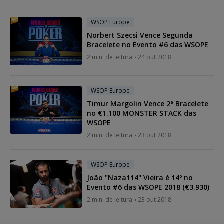
WSOP Europe
Norbert Szecsi Vence Segunda
Bracelete no Evento #6 das WSOPE
2 min. de leitura
24 out 2018
WSOP Europe
Timur Margolin Vence 2ª Bracelete
no €1.100 MONSTER STACK das
WSOPE
2 min. de leitura
23 out 2018
WSOP Europe
João "Naza114" Vieira é 14º no
Evento #6 das WSOPE 2018 (€3.930)
2 min. de leitura
23 out 2018