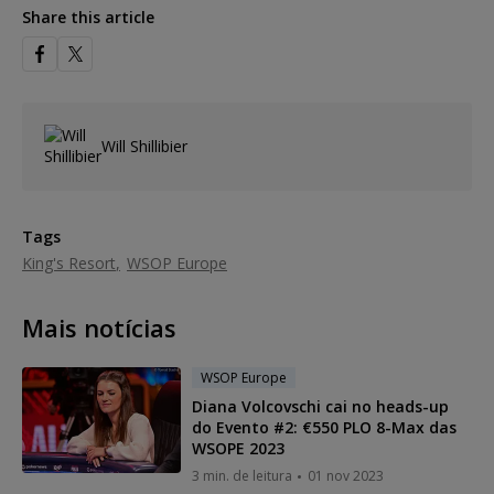
Share this article
Will Shillibier
Tags
King's Resort
WSOP Europe
Mais notícias
WSOP Europe
Diana Volcovschi cai no heads-up
do Evento #2: €550 PLO 8-Max das
WSOPE 2023
3 min. de leitura
01 nov 2023