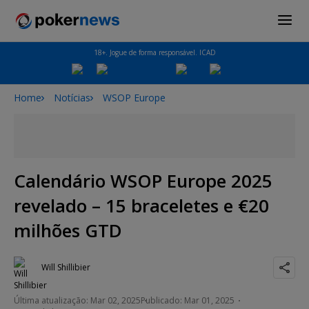
18+. Jogue de forma responsável. ICAD
Home
Notícias
WSOP Europe
Calendário WSOP Europe 2025
revelado – 15 braceletes e €20
milhões GTD
Will Shillibier
Última atualização: Mar 02, 2025
Publicado: Mar 01, 2025