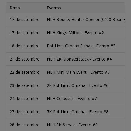
Data
Evento
17 de setembro
NLH Bounty Hunter Opener (€400 Bounty) -
17 de setembro
NLH King’s Million - Evento #2
18 de setembro
Pot Limit Omaha 8-max - Evento #3
21 de setembro
NLH 2K Monsterstack - Evento #4
22 de setembro
NLH Mini Main Event - Evento #5
23 de setembro
2K Pot Limit Omaha - Evento #6
24 de setembro
NLH Colossus - Evento #7
27 de setembro
5K Pot Limit Omaha - Evento #8
28 de setembro
NLH 3K 6-max - Evento #9