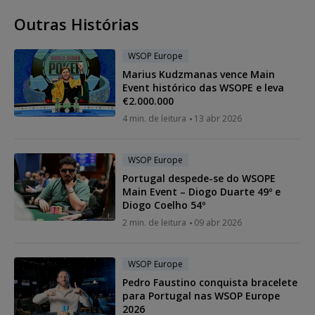
Outras Histórias
WSOP Europe
Marius Kudzmanas vence Main
Event histórico das WSOPE e leva
€2.000.000
4 min. de leitura
13 abr 2026
WSOP Europe
Portugal despede-se do WSOPE
Main Event – Diogo Duarte 49º e
Diogo Coelho 54º
2 min. de leitura
09 abr 2026
WSOP Europe
Pedro Faustino conquista bracelete
para Portugal nas WSOP Europe
2026