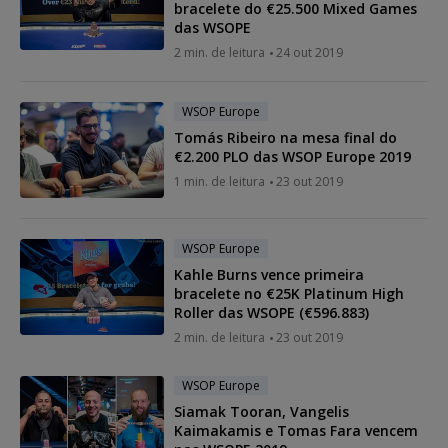
bracelete do €25.500 Mixed Games
das WSOPE
2 min. de leitura
24 out 2019
WSOP Europe
Tomás Ribeiro na mesa final do
€2.200 PLO das WSOP Europe 2019
1 min. de leitura
23 out 2019
WSOP Europe
Kahle Burns vence primeira
bracelete no €25K Platinum High
Roller das WSOPE (€596.883)
2 min. de leitura
23 out 2019
WSOP Europe
Siamak Tooran, Vangelis
Kaimakamis e Tomas Fara vencem