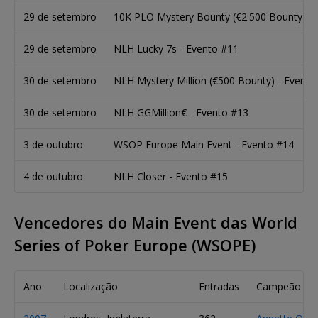
29 de setembro
10K PLO Mystery Bounty (€2.500 Bounty) - 
29 de setembro
NLH Lucky 7s - Evento #11
30 de setembro
NLH Mystery Million (€500 Bounty) - Evento
30 de setembro
NLH GGMillion€ - Evento #13
3 de outubro
WSOP Europe Main Event - Evento #14
4 de outubro
NLH Closer - Evento #15
Vencedores do Main Event das World
Series of Poker Europe (WSOPE)
Ano
Localização
Entradas
Campeão