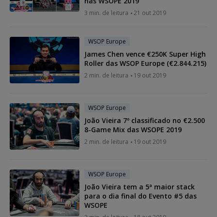
nas WSOPE 2019
3 min. de leitura
21 out 2019
WSOP Europe
James Chen vence €250K Super High
Roller das WSOP Europe (€2.844.215)
2 min. de leitura
19 out 2019
WSOP Europe
João Vieira 7º classificado no €2.500
8-Game Mix das WSOPE 2019
2 min. de leitura
19 out 2019
WSOP Europe
João Vieira tem a 5ª maior stack
para o dia final do Evento #5 das
WSOPE