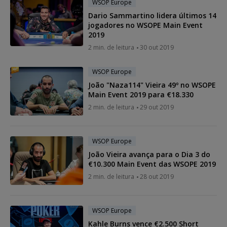
WSOP Europe
Dario Sammartino lidera últimos 14
jogadores no WSOPE Main Event
2019
2 min. de leitura
30 out 2019
WSOP Europe
João "Naza114" Vieira 49º no WSOPE
Main Event 2019 para €18.330
2 min. de leitura
29 out 2019
WSOP Europe
João Vieira avança para o Dia 3 do
€10.300 Main Event das WSOPE 2019
2 min. de leitura
28 out 2019
WSOP Europe
Kahle Burns vence €2.500 Short