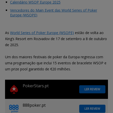
Calendário WSOP Europe 2025
Vencedores do Main Event das World Series of Poker
Europe (WSOPE)
As
World Series of Poker Europe (WSOPE)
estão de volta ao
King’s Resort em Rozvadov de 17 de setembro a 8 de outubro
de 2025.
Um dos maiores festivais de poker da Europa regressa com
uma programação que inclui 15 eventos de bracelete WSOP e
um prize pool garantido de €20 milhões.
PokerStars.pt
LER REVIEW
888poker.pt
LER REVIEW