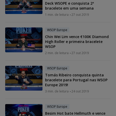
Deck WSOPE e conquista 2ª
bracelete em uma semana
1 min. de leitura
27 out 2019
WSOP Europe
Chin Wei Lim vence €100K Diamond
High Roller e primeira bracelete
WSOP
2 min. de leitura
27 out 2019
WSOP Europe
Tomás Ribeiro conquista quinta
bracelete para Portugal nas WSOP
Europe 2019!
3 min. de leitura
24 out 2019
WSOP Europe
Besim Hot bate Hellmuth e vence