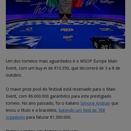
Um dos torneios mais aguardados é o WSOP Europe Main
Event, com um buy-in de €10.350, que decorrerá de 3 a 8 de
outubro.
O maior prize pool do festival está reservado para o Main
Event, com €6.000.000 garantidos para este prestigiado
torneio. No ano passado, foi o italiano
Simone Andrian
que
levou o título e a bracelete,
batendo um field de 768
jogadores
para faturar €1.300.000.