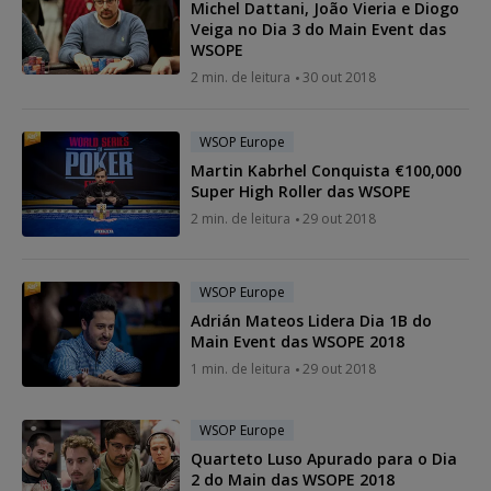
Michel Dattani, João Vieria e Diogo
Veiga no Dia 3 do Main Event das
WSOPE
2 min. de leitura
30 out 2018
WSOP Europe
Martin Kabrhel Conquista €100,000
Super High Roller das WSOPE
2 min. de leitura
29 out 2018
WSOP Europe
Adrián Mateos Lidera Dia 1B do
Main Event das WSOPE 2018
1 min. de leitura
29 out 2018
WSOP Europe
Quarteto Luso Apurado para o Dia
2 do Main das WSOPE 2018