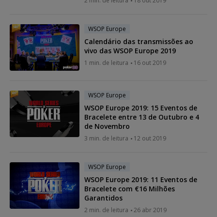
2 min. de leitura
18 out 2019
WSOP Europe
Calendário das transmissões ao
vivo das WSOP Europe 2019
1 min. de leitura
16 out 2019
WSOP Europe
WSOP Europe 2019: 15 Eventos de
Bracelete entre 13 de Outubro e 4
de Novembro
3 min. de leitura
12 out 2019
WSOP Europe
WSOP Europe 2019: 11 Eventos de
Bracelete com €16 Milhões
Garantidos
2 min. de leitura
26 abr 2019