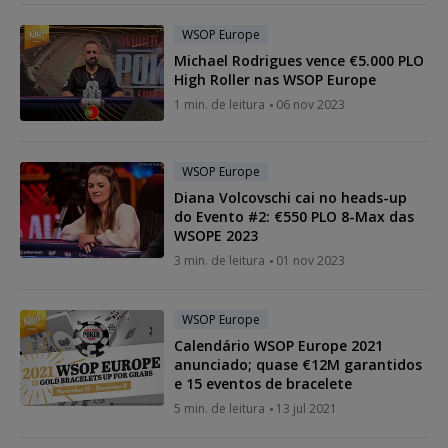
WSOP Europe
Michael Rodrigues vence €5.000 PLO
High Roller nas WSOP Europe
1 min. de leitura
06 nov 2023
WSOP Europe
Diana Volcovschi cai no heads-up
do Evento #2: €550 PLO 8-Max das
WSOPE 2023
3 min. de leitura
01 nov 2023
WSOP Europe
Calendário WSOP Europe 2021
anunciado; quase €12M garantidos
e 15 eventos de bracelete
5 min. de leitura
13 jul 2021