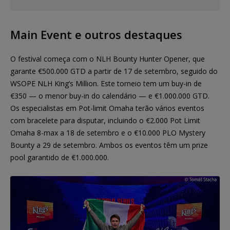
Main Event e outros destaques
O festival começa com o NLH Bounty Hunter Opener, que
garante €500.000 GTD a partir de 17 de setembro, seguido do
WSOPE NLH King’s Million. Este torneio tem um buy-in de
€350 — o menor buy-in do calendário — e €1.000.000 GTD.
Os especialistas em Pot-limit Omaha terão vários eventos
com bracelete para disputar, incluindo o €2.000 Pot Limit
Omaha 8-max a 18 de setembro e o €10.000 PLO Mystery
Bounty a 29 de setembro. Ambos os eventos têm um prize
pool garantido de €1.000.000.