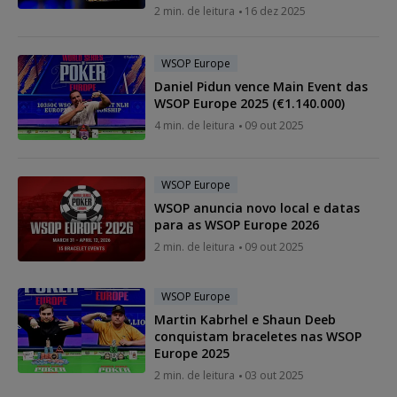
2 min. de leitura
16 dez 2025
WSOP Europe
Daniel Pidun vence Main Event das
WSOP Europe 2025 (€1.140.000)
4 min. de leitura
09 out 2025
WSOP Europe
WSOP anuncia novo local e datas
para as WSOP Europe 2026
2 min. de leitura
09 out 2025
WSOP Europe
Martin Kabrhel e Shaun Deeb
conquistam braceletes nas WSOP
Europe 2025
2 min. de leitura
03 out 2025