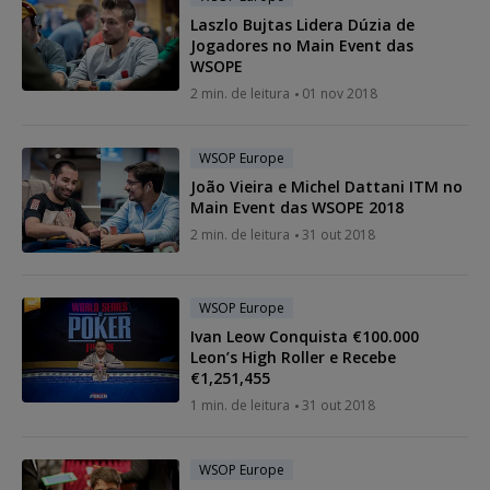
Laszlo Bujtas Lidera Dúzia de
Jogadores no Main Event das
WSOPE
2 min. de leitura
01 nov 2018
WSOP Europe
João Vieira e Michel Dattani ITM no
Main Event das WSOPE 2018
2 min. de leitura
31 out 2018
WSOP Europe
Ivan Leow Conquista €100.000
Leon’s High Roller e Recebe
€1,251,455
1 min. de leitura
31 out 2018
WSOP Europe