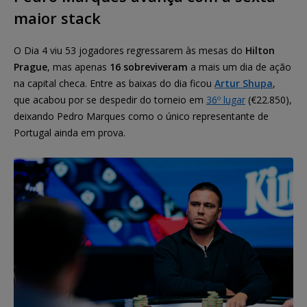
maior stack
O Dia 4 viu 53 jogadores regressarem às mesas do
Hilton
Prague
, mas apenas
16 sobreviveram
a mais um dia de ação
na capital checa. Entre as baixas do dia ficou
Artur Shupa
,
que acabou por se despedir do torneio em
36º lugar
(€22.850),
deixando Pedro Marques como o único representante de
Portugal ainda em prova.