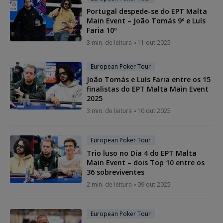
Portugal despede-se do EPT Malta
Main Event – João Tomás 9º e Luís
Faria 10º
3 min. de leitura
11 out 2025
European Poker Tour
João Tomás e Luís Faria entre os 15
finalistas do EPT Malta Main Event
2025
3 min. de leitura
10 out 2025
European Poker Tour
Trio luso no Dia 4 do EPT Malta
Main Event – dois Top 10 entre os
36 sobreviventes
2 min. de leitura
09 out 2025
European Poker Tour