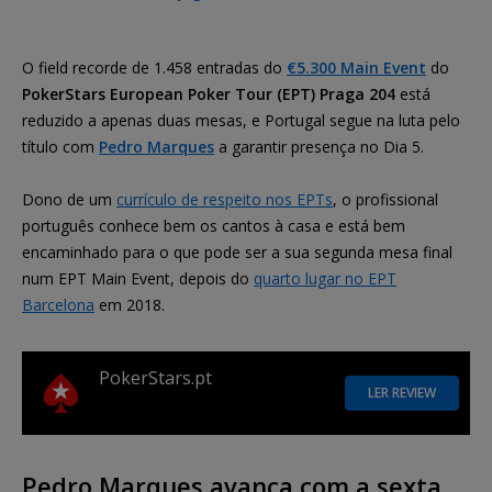
O field recorde de 1.458 entradas do
€5.300 Main Event
do
PokerStars European Poker Tour (EPT) Praga 204
está
reduzido a apenas duas mesas, e Portugal segue na luta pelo
título com
Pedro Marques
a garantir presença no Dia 5.
Dono de um
currículo de respeito nos EPTs
, o profissional
português conhece bem os cantos à casa e está bem
encaminhado para o que pode ser a sua segunda mesa final
num EPT Main Event, depois do
quarto lugar no EPT
Barcelona
em 2018.
PokerStars.pt
LER REVIEW
Pedro Marques avança com a sexta