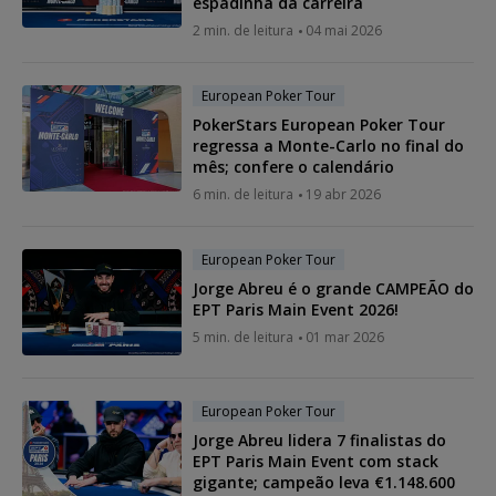
espadinha da carreira
2 min. de leitura
04 mai 2026
European Poker Tour
PokerStars European Poker Tour
regressa a Monte-Carlo no final do
mês; confere o calendário
6 min. de leitura
19 abr 2026
European Poker Tour
Jorge Abreu é o grande CAMPEÃO do
EPT Paris Main Event 2026!
5 min. de leitura
01 mar 2026
European Poker Tour
Jorge Abreu lidera 7 finalistas do
EPT Paris Main Event com stack
gigante; campeão leva €1.148.600