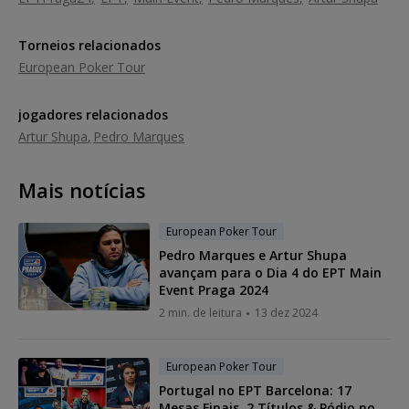
Torneios relacionados
European Poker Tour
jogadores relacionados
Artur Shupa
Pedro Marques
Mais notícias
European Poker Tour
Pedro Marques e Artur Shupa
avançam para o Dia 4 do EPT Main
Event Praga 2024
2 min. de leitura
13 dez 2024
European Poker Tour
Portugal no EPT Barcelona: 17
Mesas Finais, 2 Títulos & Pódio no