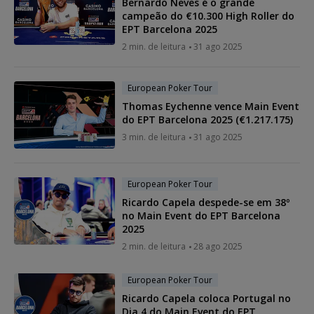
Bernardo Neves é o grande
campeão do €10.300 High Roller do
EPT Barcelona 2025
2 min. de leitura
31 ago 2025
European Poker Tour
Thomas Eychenne vence Main Event
do EPT Barcelona 2025 (€1.217.175)
3 min. de leitura
31 ago 2025
European Poker Tour
Ricardo Capela despede-se em 38º
no Main Event do EPT Barcelona
2025
2 min. de leitura
28 ago 2025
European Poker Tour
Ricardo Capela coloca Portugal no
Dia 4 do Main Event do EPT