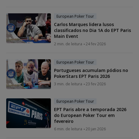
European Poker Tour
Carlos Marques lidera lusos
classificados no Dia 1A do EPT Paris
Main Event
2 min. de leitura
24 fev 2026
European Poker Tour
Portugueses acumulam pódios no
PokerStars EPT Paris 2026
3 min. de leitura
23 fev 2026
European Poker Tour
EPT Paris abre a temporada 2026
do European Poker Tour em
fevereiro
6 min. de leitura
20 jan 2026