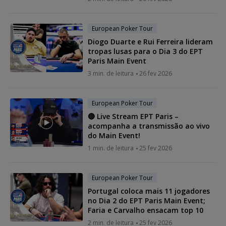
European Poker Tour
Diogo Duarte e Rui Ferreira lideram
tropas lusas para o Dia 3 do EPT
Paris Main Event
3 min. de leitura
26 fev 2026
European Poker Tour
🔴 Live Stream EPT Paris –
acompanha a transmissão ao vivo
do Main Event!
1 min. de leitura
25 fev 2026
European Poker Tour
Portugal coloca mais 11 jogadores
no Dia 2 do EPT Paris Main Event;
Faria e Carvalho ensacam top 10
2 min. de leitura
25 fev 2026