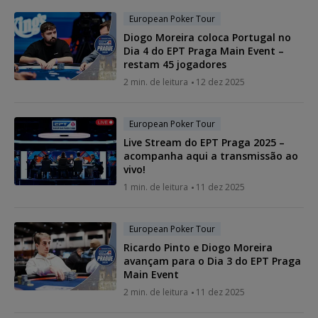
European Poker Tour
Diogo Moreira coloca Portugal no
Dia 4 do EPT Praga Main Event –
restam 45 jogadores
2 min. de leitura
12 dez 2025
European Poker Tour
Live Stream do EPT Praga 2025 –
acompanha aqui a transmissão ao
vivo!
1 min. de leitura
11 dez 2025
European Poker Tour
Ricardo Pinto e Diogo Moreira
avançam para o Dia 3 do EPT Praga
Main Event
2 min. de leitura
11 dez 2025