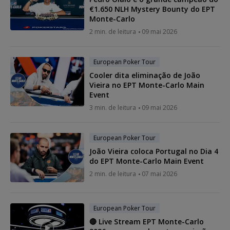
€1.650 NLH Mystery Bounty do EPT
Monte-Carlo
2 min. de leitura
09 mai 2026
European Poker Tour
Cooler dita eliminação de João
Vieira no EPT Monte-Carlo Main
Event
3 min. de leitura
09 mai 2026
European Poker Tour
João Vieira coloca Portugal no Dia 4
do EPT Monte-Carlo Main Event
2 min. de leitura
07 mai 2026
European Poker Tour
🔴 Live Stream EPT Monte-Carlo