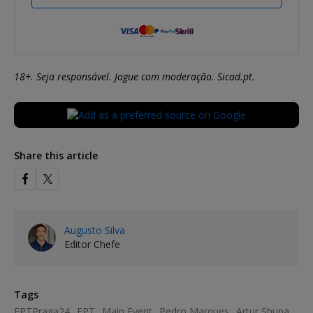
18+. Seja responsável. Jogue com moderação. Sicad.pt.
Share this article
Augusto Silva
Editor Chefe
Tags
EPTPraga24
EPT
Main Event
Pedro Marques
Artur Shupa