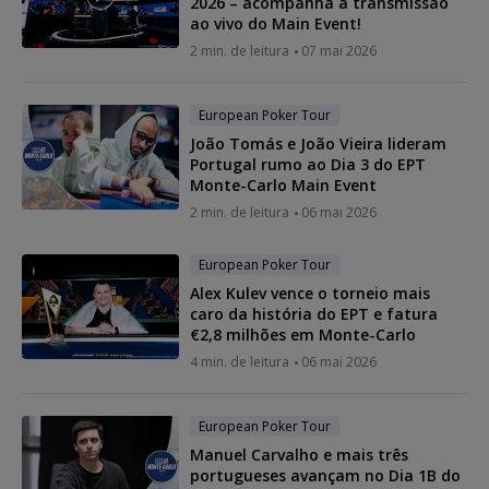
2026 – acompanha a transmissão
ao vivo do Main Event!
2 min. de leitura
07 mai 2026
European Poker Tour
João Tomás e João Vieira lideram
Portugal rumo ao Dia 3 do EPT
Monte-Carlo Main Event
2 min. de leitura
06 mai 2026
European Poker Tour
Alex Kulev vence o torneio mais
caro da história do EPT e fatura
€2,8 milhões em Monte-Carlo
4 min. de leitura
06 mai 2026
European Poker Tour
Manuel Carvalho e mais três
portugueses avançam no Dia 1B do