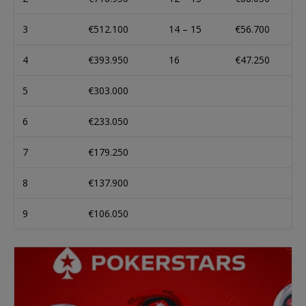
3
€512.100
14 – 15
€56.700
4
€393.950
16
€47.250
5
€303.000
6
€233.050
7
€179.250
8
€137.900
9
€106.050