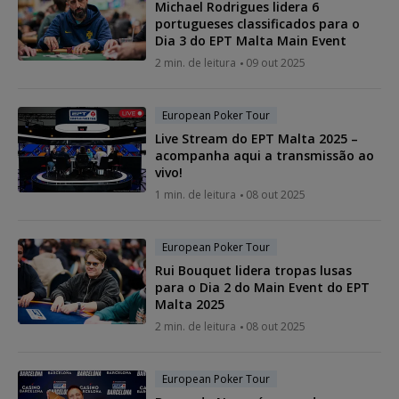
Michael Rodrigues lidera 6
portugueses classificados para o
Dia 3 do EPT Malta Main Event
2 min. de leitura
09 out 2025
European Poker Tour
Live Stream do EPT Malta 2025 –
acompanha aqui a transmissão ao
vivo!
1 min. de leitura
08 out 2025
European Poker Tour
Rui Bouquet lidera tropas lusas
para o Dia 2 do Main Event do EPT
Malta 2025
2 min. de leitura
08 out 2025
European Poker Tour