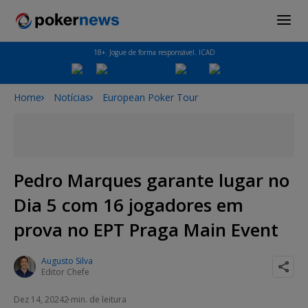
18+. Jogue de forma responsável. ICAD
Home
Notícias
European Poker Tour
Pedro Marques garante lugar no
Dia 5 com 16 jogadores em
prova no EPT Praga Main Event
Augusto Silva
Editor Chefe
Dez 14, 2024
2 min. de leitura