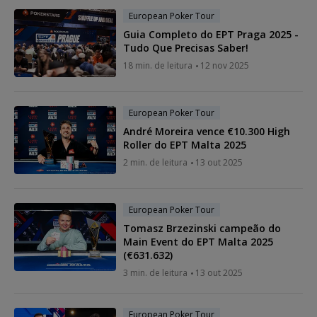
European Poker Tour
Guia Completo do EPT Praga 2025 -
Tudo Que Precisas Saber!
18 min. de leitura
12 nov 2025
European Poker Tour
André Moreira vence €10.300 High
Roller do EPT Malta 2025
2 min. de leitura
13 out 2025
European Poker Tour
Tomasz Brzezinski campeão do
Main Event do EPT Malta 2025
(€631.632)
3 min. de leitura
13 out 2025
European Poker Tour