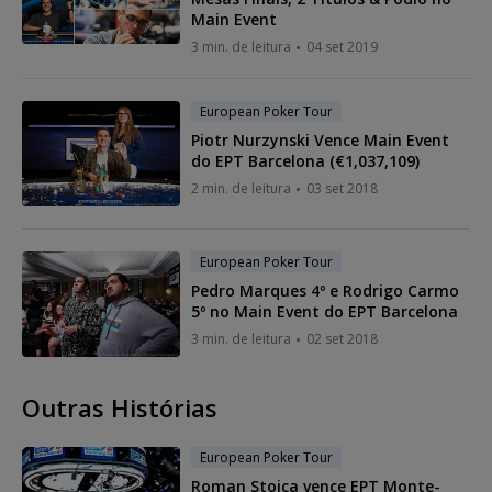
Main Event
3 min. de leitura
04 set 2019
European Poker Tour
Piotr Nurzynski Vence Main Event
do EPT Barcelona (€1,037,109)
2 min. de leitura
03 set 2018
European Poker Tour
Pedro Marques 4º e Rodrigo Carmo
5º no Main Event do EPT Barcelona
3 min. de leitura
02 set 2018
Outras Histórias
European Poker Tour
Roman Stoica vence EPT Monte-