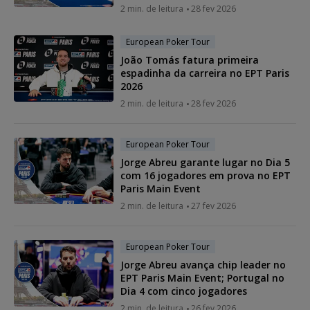
2 min. de leitura
28 fev 2026
European Poker Tour
João Tomás fatura primeira
espadinha da carreira no EPT Paris
2026
2 min. de leitura
28 fev 2026
European Poker Tour
Jorge Abreu garante lugar no Dia 5
com 16 jogadores em prova no EPT
Paris Main Event
2 min. de leitura
27 fev 2026
European Poker Tour
Jorge Abreu avança chip leader no
EPT Paris Main Event; Portugal no
Dia 4 com cinco jogadores
2 min. de leitura
26 fev 2026