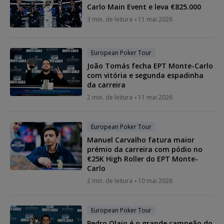
Carlo Main Event e leva €825.000
3 min. de leitura
11 mai 2026
European Poker Tour
João Tomás fecha EPT Monte-Carlo
com vitória e segunda espadinha
da carreira
2 min. de leitura
11 mai 2026
European Poker Tour
Manuel Carvalho fatura maior
prémio da carreira com pódio no
€25K High Roller do EPT Monte-
Carlo
2 min. de leitura
10 mai 2026
European Poker Tour
Pedro Olaio é o grande campeão do