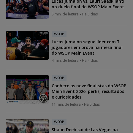
Lucas Jumalon vs. Lauri Saaskilahti
no duelo final do WSOP Main Event
5 min. de leitura
Há 3 dias
WSOP
Lucas Jumalon segue líder com 7
jogadores em prova na mesa final
do WSOP Main Event
4 min. de leitura
Há 4 dias
WSOP
Conhece os nove finalistas do WSOP
Main Event 2026: perfis, resultados
e curiosidades
11 min. de leitura
Há 5 dias
WSOP
Shaun Deeb sai de Las Vegas na