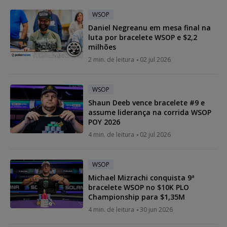
WSOP
Daniel Negreanu em mesa final na
luta por bracelete WSOP e $2,2
milhões
2 min. de leitura
02 jul 2026
WSOP
Shaun Deeb vence bracelete #9 e
assume liderança na corrida WSOP
POY 2026
4 min. de leitura
02 jul 2026
WSOP
Michael Mizrachi conquista 9ª
bracelete WSOP no $10K PLO
Championship para $1,35M
4 min. de leitura
30 jun 2026