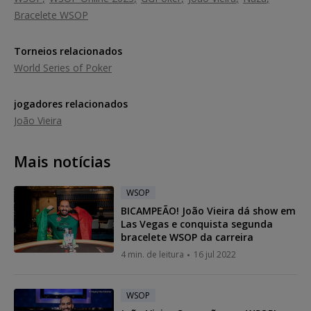
Bracelete WSOP
Torneios relacionados
World Series of Poker
jogadores relacionados
João Vieira
Mais notícias
WSOP
BICAMPEÃO! João Vieira dá show em
Las Vegas e conquista segunda
bracelete WSOP da carreira
4 min. de leitura
16 jul 2022
WSOP