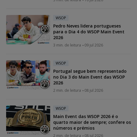
WSOP
Pedro Neves lidera portugueses
para o Dia 4 do WSOP Main Event
2026
3 min. de leitura
09 jul 2026
WSOP
Portugal segue bem representado
no Dia 3 do Main Event das WSOP
2026
2 min. de leitura
08 jul 2026
WSOP
Main Event das WSOP 2026 é o
quarto maior de sempre; confere os
números e prémios
2 min. de leitura
08 jul 2026