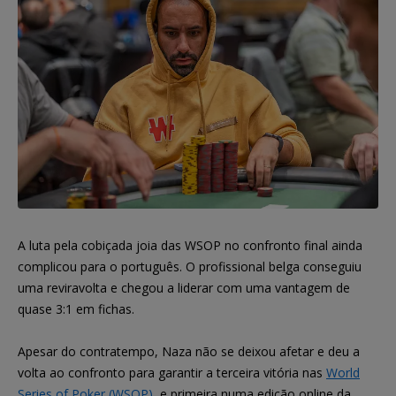
A luta pela cobiçada joia das WSOP no confronto final ainda
complicou para o português. O profissional belga conseguiu
uma reviravolta e chegou a liderar com uma vantagem de
quase 3:1 em fichas.
Apesar do contratempo, Naza não se deixou afetar e deu a
volta ao confronto para garantir a terceira vitória nas
World
Series of Poker (WSOP)
, e primeira numa edição online da