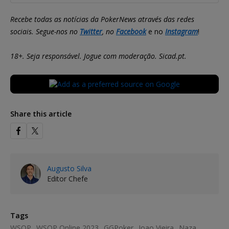
Recebe todas as notícias da PokerNews através das redes
sociais. Segue-nos no
Twitter
, no
Facebook
e no
Instagram
!
18+. Seja responsável. Jogue com moderação. Sicad.pt.
Share this article
Augusto Silva
Editor Chefe
Tags
WSOP
WSOP Online 2023
GGPoker
Joao Vieira
Naza