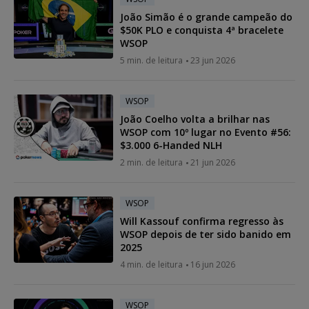
João Simão é o grande campeão do
$50K PLO e conquista 4ª bracelete
WSOP
5 min. de leitura
23 jun 2026
WSOP
João Coelho volta a brilhar nas
WSOP com 10º lugar no Evento #56:
$3.000 6-Handed NLH
2 min. de leitura
21 jun 2026
WSOP
Will Kassouf confirma regresso às
WSOP depois de ter sido banido em
2025
4 min. de leitura
16 jun 2026
WSOP