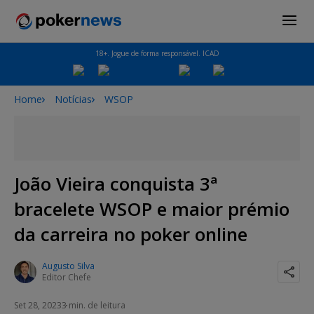
18+. Jogue de forma responsável. ICAD
Home
Notícias
WSOP
João Vieira conquista 3ª
bracelete WSOP e maior prémio
da carreira no poker online
Augusto Silva
Editor Chefe
Set 28, 2023
3 min. de leitura