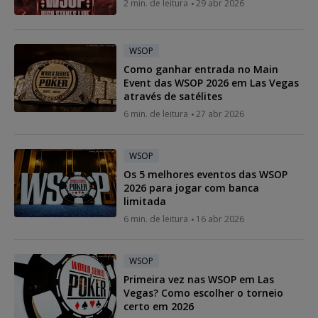
2 min. de leitura
29 abr 2026
WSOP
Como ganhar entrada no Main
Event das WSOP 2026 em Las Vegas
através de satélites
6 min. de leitura
27 abr 2026
WSOP
Os 5 melhores eventos das WSOP
2026 para jogar com banca
limitada
6 min. de leitura
16 abr 2026
WSOP
Primeira vez nas WSOP em Las
Vegas? Como escolher o torneio
certo em 2026