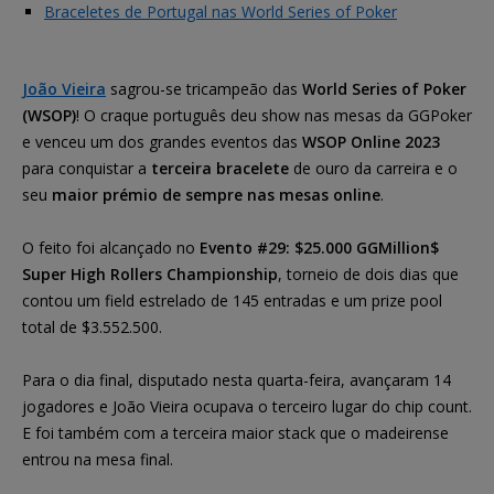
Braceletes de Portugal nas World Series of Poker
João Vieira
sagrou-se tricampeão das
World Series of Poker
(WSOP)
! O craque português deu show nas mesas da GGPoker
e venceu um dos grandes eventos das
WSOP Online 2023
para conquistar a
terceira bracelete
de ouro da carreira e o
seu
maior prémio de sempre nas mesas online
.
O feito foi alcançado no
Evento #29: $25.000 GGMillion$
Super High Rollers Championship
, torneio de dois dias que
contou um field estrelado de 145 entradas e um prize pool
total de $3.552.500.
Para o dia final, disputado nesta quarta-feira, avançaram 14
jogadores e João Vieira ocupava o terceiro lugar do chip count.
E foi também com a terceira maior stack que o madeirense
entrou na mesa final.