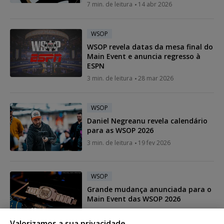
7 min. de leitura
14 abr 2026
WSOP
WSOP revela datas da mesa final do
Main Event e anuncia regresso à
ESPN
3 min. de leitura
28 mar 2026
WSOP
Daniel Negreanu revela calendário
para as WSOP 2026
3 min. de leitura
19 fev 2026
WSOP
Grande mudança anunciada para o
Main Event das WSOP 2026
4 min. de leitura
17 fev 2026
Valorizamos a sua privacidade