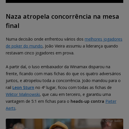
Naza atropela concorrência na mesa
final
Numa decisão onde enfrentou vários dos
melhores jogadores
de poker do mundo
, João Vieira assumiu a liderança quando
restavam cinco jogadores em prova.
A partir daí, o luso embaixador da Winamax disparou na
frente, ficando com mais fichas do que os quatro adversários
juntos, e atropelou toda a concorrência. João mandou para o
rail
Leon Sturn
no 4º lugar, ficou com todas as fichas de
Wiktor Malinowski
, que caiu em terceiro, e garantiu uma
vantagem de 5:1 em fichas para o
heads-up contra
Pieter
Aerts
.