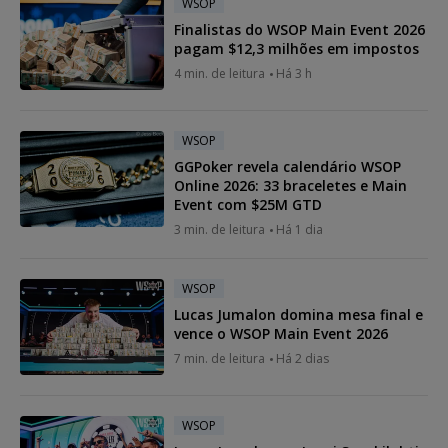
WSOP
Finalistas do WSOP Main Event 2026
pagam $12,3 milhões em impostos
4 min. de leitura
Há 3 h
WSOP
GGPoker revela calendário WSOP
Online 2026: 33 braceletes e Main
Event com $25M GTD
3 min. de leitura
Há 1 dia
WSOP
Lucas Jumalon domina mesa final e
vence o WSOP Main Event 2026
7 min. de leitura
Há 2 dias
WSOP