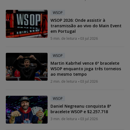
WSOP
WSOP 2026: Onde assistir à
transmissão ao vivo do Main Event
em Portugal
5 min. de leitura
03 jul 2026
WSOP
Martin Kabrhel vence 6ª bracelete
WSOP enquanto joga três torneios
ao mesmo tempo
2 min. de leitura
03 jul 2026
WSOP
Daniel Negreanu conquista 8ª
bracelete WSOP e $2.257.718
3 min. de leitura
03 jul 2026