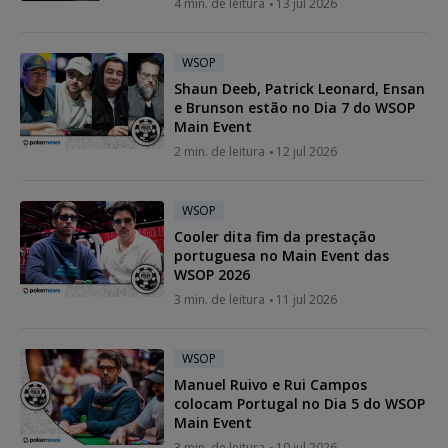
4 min. de leitura
13 jul 2026
WSOP
Shaun Deeb, Patrick Leonard, Ensan
e Brunson estão no Dia 7 do WSOP
Main Event
2 min. de leitura
12 jul 2026
WSOP
Cooler dita fim da prestação
portuguesa no Main Event das
WSOP 2026
3 min. de leitura
11 jul 2026
WSOP
Manuel Ruivo e Rui Campos
colocam Portugal no Dia 5 do WSOP
Main Event
3 min. de leitura
10 jul 2026