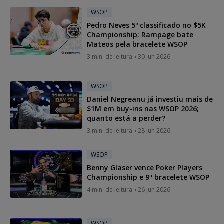
WSOP
Pedro Neves 5º classificado no $5K
Championship; Rampage bate
Mateos pela bracelete WSOP
3 min. de leitura
30 jun 2026
WSOP
Daniel Negreanu já investiu mais de
$1M em buy-ins nas WSOP 2026;
quanto está a perder?
3 min. de leitura
28 jun 2026
WSOP
Benny Glaser vence Poker Players
Championship e 9ª bracelete WSOP
4 min. de leitura
26 jun 2026
WSOP