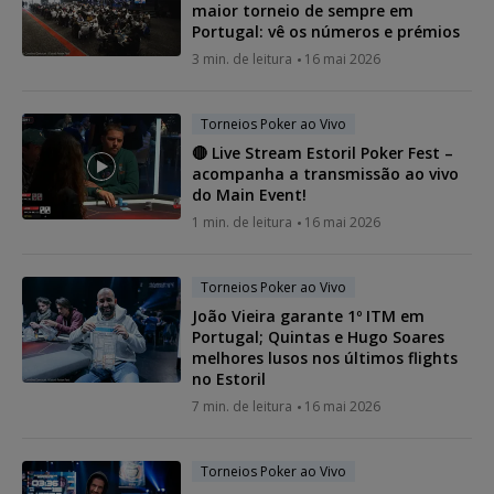
maior torneio de sempre em
Portugal: vê os números e prémios
3 min. de leitura
16 mai 2026
Torneios Poker ao Vivo
🔴 Live Stream Estoril Poker Fest –
acompanha a transmissão ao vivo
do Main Event!
1 min. de leitura
16 mai 2026
Torneios Poker ao Vivo
João Vieira garante 1º ITM em
Portugal; Quintas e Hugo Soares
melhores lusos nos últimos flights
no Estoril
7 min. de leitura
16 mai 2026
Torneios Poker ao Vivo