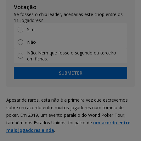
Votação
Se fosses o chip leader, aceitarias este chop entre os
11 jogadores?
Sim
Não
Não. Nem que fosse o segundo ou terceiro
em fichas.
SUBMETER
Apesar de raros, esta não é a primeira vez que escrevemos
sobre um acordo entre muitos jogadores num torneio de
poker. Em 2019, um evento paralelo do World Poker Tour,
também nos Estados Unidos, foi palco de
um acordo entre
mais jogadores ainda
.