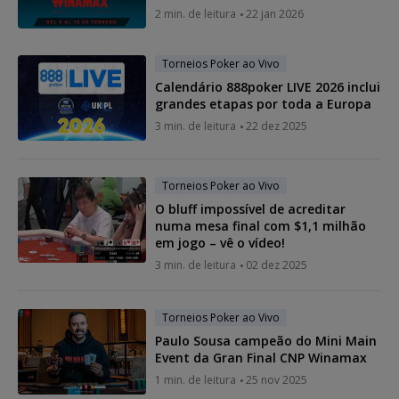
2 min. de leitura
22 jan 2026
Torneios Poker ao Vivo
Calendário 888poker LIVE 2026 inclui
grandes etapas por toda a Europa
3 min. de leitura
22 dez 2025
Torneios Poker ao Vivo
O bluff impossível de acreditar
numa mesa final com $1,1 milhão
em jogo – vê o vídeo!
3 min. de leitura
02 dez 2025
Torneios Poker ao Vivo
Paulo Sousa campeão do Mini Main
Event da Gran Final CNP Winamax
1 min. de leitura
25 nov 2025