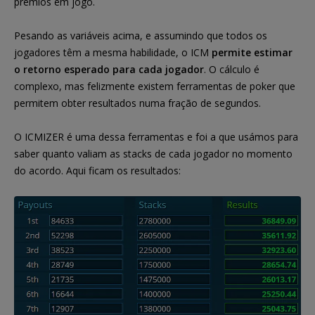
prémios em jogo.
Pesando as variáveis acima, e assumindo que todos os
jogadores têm a mesma habilidade, o ICM
permite estimar
o retorno esperado para cada jogador
. O cálculo é
complexo, mas felizmente existem ferramentas de poker que
permitem obter resultados numa fração de segundos.
O ICMIZER é uma dessa ferramentas e foi a que usámos para
saber quanto valiam as stacks de cada jogador no momento
do acordo. Aqui ficam os resultados: