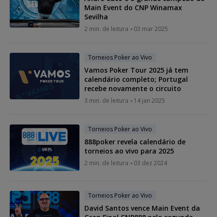
Main Event do CNP Winamax
Sevilha
2 min. de leitura
03 mar 2025
Torneios Poker ao Vivo
Vamos Poker Tour 2025 já tem
calendário completo; Portugal
recebe novamente o circuito
3 min. de leitura
14 jan 2025
Torneios Poker ao Vivo
888poker revela calendário de
torneios ao vivo para 2025
2 min. de leitura
03 dez 2024
Torneios Poker ao Vivo
David Santos vence Main Event da