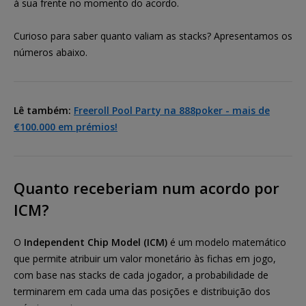
à sua frente no momento do acordo.
Curioso para saber quanto valiam as stacks? Apresentamos os
números abaixo.
Lê também:
Freeroll Pool Party na 888poker - mais de
€100.000 em prémios!
Quanto receberiam num acordo por
ICM?
O
Independent Chip Model (ICM)
é um modelo matemático
que permite atribuir um valor monetário às fichas em jogo,
com base nas stacks de cada jogador, a probabilidade de
terminarem em cada uma das posições e distribuição dos