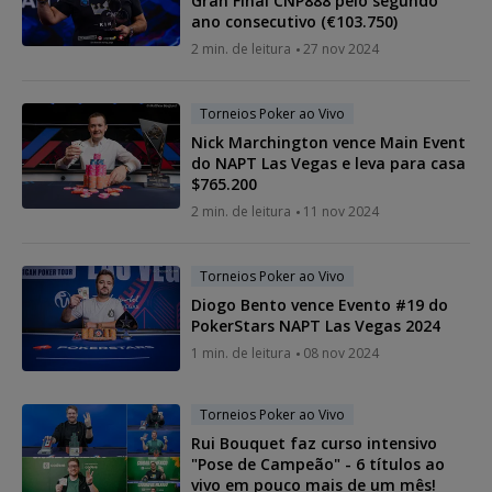
Gran Final CNP888 pelo segundo
ano consecutivo (€103.750)
2 min. de leitura
27 nov 2024
Torneios Poker ao Vivo
Nick Marchington vence Main Event
do NAPT Las Vegas e leva para casa
$765.200
2 min. de leitura
11 nov 2024
Torneios Poker ao Vivo
Diogo Bento vence Evento #19 do
PokerStars NAPT Las Vegas 2024
1 min. de leitura
08 nov 2024
Torneios Poker ao Vivo
Rui Bouquet faz curso intensivo
"Pose de Campeão" - 6 títulos ao
vivo em pouco mais de um mês!