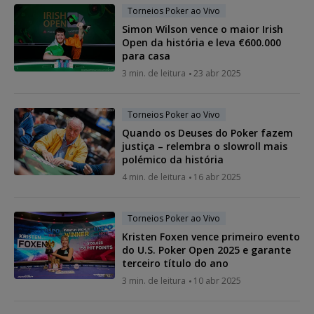
Torneios Poker ao Vivo
Simon Wilson vence o maior Irish
Open da história e leva €600.000
para casa
3 min. de leitura
23 abr 2025
Torneios Poker ao Vivo
Quando os Deuses do Poker fazem
justiça – relembra o slowroll mais
polémico da história
4 min. de leitura
16 abr 2025
Torneios Poker ao Vivo
Kristen Foxen vence primeiro evento
do U.S. Poker Open 2025 e garante
terceiro título do ano
3 min. de leitura
10 abr 2025