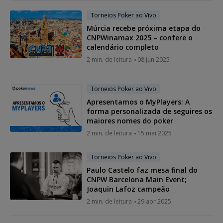
Torneios Poker ao Vivo
Múrcia recebe próxima etapa do
CNPWinamax 2025 – confere o
calendário completo
2 min. de leitura
08 jun 2025
Torneios Poker ao Vivo
Apresentamos o MyPlayers: A
forma personalizada de seguires os
maiores nomes do poker
2 min. de leitura
15 mai 2025
Torneios Poker ao Vivo
Paulo Castelo faz mesa final do
CNPW Barcelona Main Event;
Joaquin Lafoz campeão
2 min. de leitura
29 abr 2025