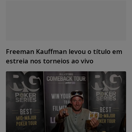
Freeman Kauffman levou o título em
estreia nos torneios ao vivo