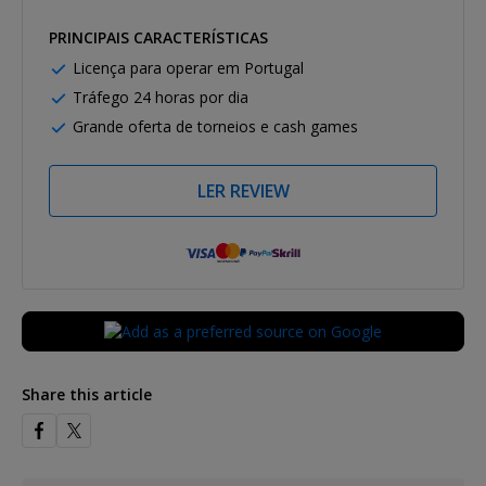
PRINCIPAIS CARACTERÍSTICAS
Licença para operar em Portugal
Tráfego 24 horas por dia
Grande oferta de torneios e cash games
LER REVIEW
Share this article