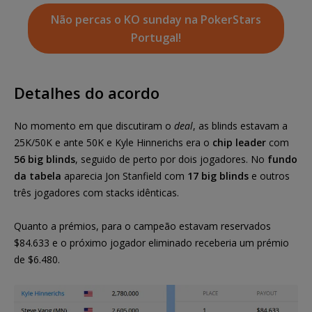
Não percas o KO sunday na PokerStars
Portugal!
Detalhes do acordo
No momento em que discutiram o
deal
, as blinds estavam a
25K/50K e ante 50K e Kyle Hinnerichs era o
chip leader
com
56 big blinds
, seguido de perto por dois jogadores. No
fundo
da tabela
aparecia Jon Stanfield com
17 big blinds
e outros
três jogadores com stacks idênticas.
Quanto a prémios, para o campeão estavam reservados
$84.633 e o próximo jogador eliminado receberia um prémio
de $6.480.