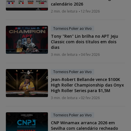
calendário 2026
2 min. de leitura
12 fev 2026
Torneios Poker ao Vivo
Tony "Ren" Lin brilha no APT Jeju
Classic com dois títulos em dois
dias
3 min. de leitura
04 fev 2026
Torneios Poker ao Vivo
Jean-Robert Bellande vence $100K
High Roller Championship das Onyx
High Roller Series para $1,5M
3 min. de leitura
02 fev 2026
Torneios Poker ao Vivo
CNP Winamax arranca 2026 em
Sevilha com calendário recheado