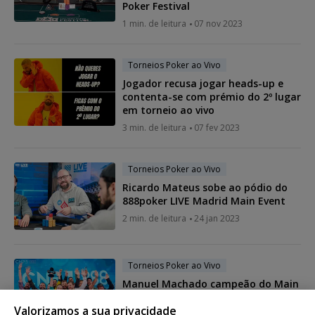
Poker Festival
1 min. de leitura
07 nov 2023
Torneios Poker ao Vivo
Jogador recusa jogar heads-up e
contenta-se com prémio do 2º lugar
em torneio ao vivo
3 min. de leitura
07 fev 2023
Torneios Poker ao Vivo
Ricardo Mateus sobe ao pódio do
888poker LIVE Madrid Main Event
2 min. de leitura
24 jan 2023
Torneios Poker ao Vivo
Manuel Machado campeão do Main
Event do CNP888 Gran Final
Valorizamos a sua privacidade
(€120.000)