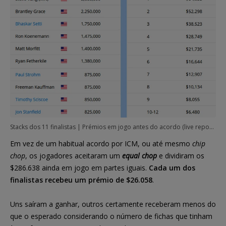
Stacks dos 11 finalistas | Prémios em jogo antes do acordo (live report PokerNews)
Em vez de um habitual acordo por ICM, ou até mesmo
chip
chop
, os jogadores aceitaram um
equal chop
e dividiram os
$286.638 ainda em jogo em partes iguais.
Cada um dos
finalistas recebeu um prémio de $26.058
.
Uns saíram a ganhar, outros certamente receberam menos do
que o esperado considerando o número de fichas que tinham