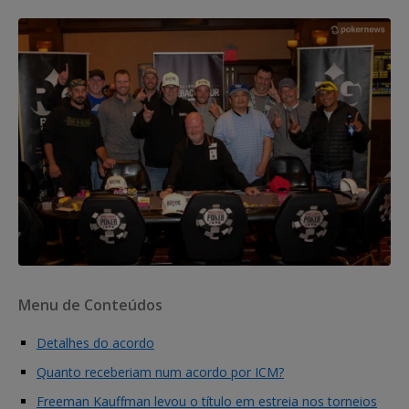
Menu de Conteúdos
Detalhes do acordo
Quanto receberiam num acordo por ICM?
Freeman Kauffman levou o título em estreia nos torneios