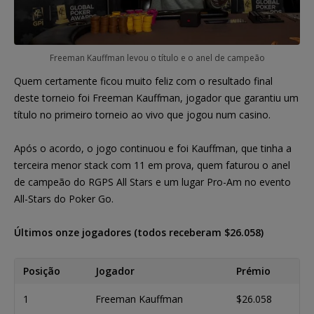
Freeman Kauffman levou o título e o anel de campeão
Quem certamente ficou muito feliz com o resultado final
deste torneio foi Freeman Kauffman, jogador que garantiu um
título no primeiro torneio ao vivo que jogou num casino.
Após o acordo, o jogo continuou e foi Kauffman, que tinha a
terceira menor stack com 11 em prova, quem faturou o anel
de campeão do RGPS All Stars e um lugar Pro-Am no evento
All-Stars do Poker Go.
Últimos onze jogadores (todos receberam $26.058)
Posição
Jogador
Prémio
1
Freeman Kauffman
$26.058