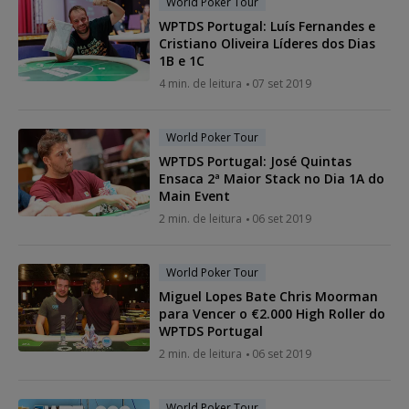
World Poker Tour
WPTDS Portugal: Luís Fernandes e
Cristiano Oliveira Líderes dos Dias
1B e 1C
4 min. de leitura
07 set 2019
World Poker Tour
WPTDS Portugal: José Quintas
Ensaca 2ª Maior Stack no Dia 1A do
Main Event
2 min. de leitura
06 set 2019
World Poker Tour
Miguel Lopes Bate Chris Moorman
para Vencer o €2.000 High Roller do
WPTDS Portugal
2 min. de leitura
06 set 2019
World Poker Tour