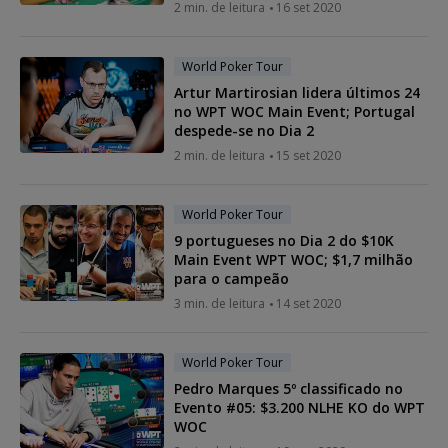
2 min. de leitura
16 set 2020
World Poker Tour
Artur Martirosian lidera últimos 24
no WPT WOC Main Event; Portugal
despede-se no Dia 2
2 min. de leitura
15 set 2020
World Poker Tour
9 portugueses no Dia 2 do $10K
Main Event WPT WOC; $1,7 milhão
para o campeão
3 min. de leitura
14 set 2020
World Poker Tour
Pedro Marques 5º classificado no
Evento #05: $3.200 NLHE KO do WPT
WOC