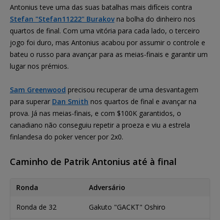
Antonius teve uma das suas batalhas mais difíceis contra
Stefan "Stefan11222" Burakov
na bolha do dinheiro nos
quartos de final. Com uma vitória para cada lado, o terceiro
jogo foi duro, mas Antonius acabou por assumir o controle e
bateu o russo para avançar para as meias-finais e garantir um
lugar nos prémios.
Sam Greenwood
precisou recuperar de uma desvantagem
para superar
Dan Smith
nos quartos de final e avançar na
prova. Já nas meias-finais, e com $100K garantidos, o
canadiano não conseguiu repetir a proeza e viu a estrela
finlandesa do poker vencer por 2x0.
Caminho de Patrik Antonius até à final
Ronda
Adversário
Ronda de 32
Gakuto "GACKT" Oshiro