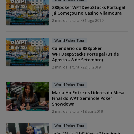
888poker WPTDeepStacks Portugal
Já Começou no Casino Vilamoura
2 min. de leitura
31 ago 2019
World Poker Tour
Calendário do 888poker
WPTDeepStacks Portugal (31 de
Agosto - 8 de Setembro)
2 min. de leitura
22 jul 2019
World Poker Tour
Maria Ho Entre os Líderes da Mesa
Final do WPT Seminole Poker
Showdown
2 min. de leitura
18 abr 2019
World Poker Tour
João "Naza114" Vieira 2º no High