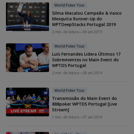
World Poker Tour
Silma Macalou Campeão & Vasco
Mesquita Runner-Up do
WPTDeepStacks Portugal 2019
2 min. de leitura
09 set 2019
World Poker Tour
Luís Fernandes Lidera Últimos 17
Sobreviventes no Main Event do
WPTDS Portugal
2 min. de leitura
08 set 2019
World Poker Tour
Transmissão do Main Event do
888poker WPTDS Portugal [Live
Stream]
1 min. de leitura
07 set 2019