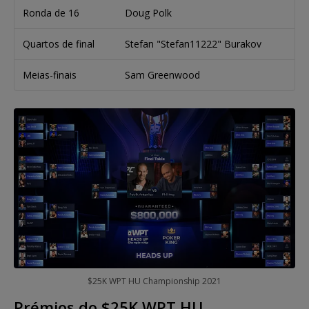
Ronda de 16
Doug Polk
Quartos de final
Stefan "Stefan11222" Burakov
Meias-finais
Sam Greenwood
$25K WPT HU Championship 2021
Prémios do $25K WPT HU