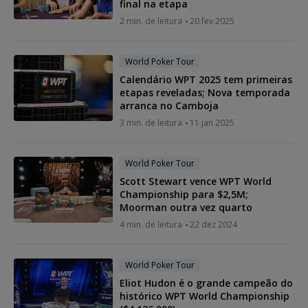
final na etapa
2 min. de leitura
20 fev 2025
World Poker Tour
Calendário WPT 2025 tem primeiras
etapas reveladas; Nova temporada
arranca no Camboja
3 min. de leitura
11 jan 2025
World Poker Tour
Scott Stewart vence WPT World
Championship para $2,5M;
Moorman outra vez quarto
4 min. de leitura
22 dez 2024
World Poker Tour
Eliot Hudon é o grande campeão do
histórico WPT World Championship