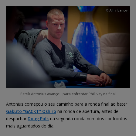
Patrik Antonius avançou para enfrentar Phil Ivey na final
Antonius começou o seu caminho para a ronda final ao bater
Gakuto "GACKT" Oshiro
na ronda de abertura, antes de
despachar
Doug Polk
na segunda ronda num dos confrontos
mais aguardados do dia.