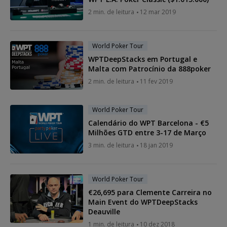
2 min. de leitura
12 mar 2019
World Poker Tour
WPTDeepStacks em Portugal e
Malta com Patrocínio da 888poker
2 min. de leitura
11 fev 2019
World Poker Tour
Calendário do WPT Barcelona - €5
Milhões GTD entre 3-17 de Março
3 min. de leitura
18 jan 2019
World Poker Tour
€26,695 para Clemente Carreira no
Main Event do WPTDeepStacks
Deauville
1 min. de leitura
10 dez 2018