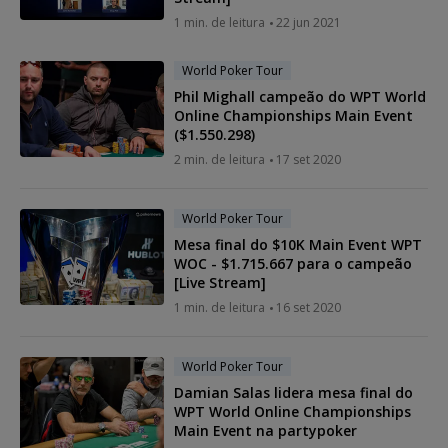
1 min. de leitura
22 jun 2021
World Poker Tour
Phil Mighall campeão do WPT World
Online Championships Main Event
($1.550.298)
2 min. de leitura
17 set 2020
World Poker Tour
Mesa final do $10K Main Event WPT
WOC - $1.715.667 para o campeão
[Live Stream]
1 min. de leitura
16 set 2020
World Poker Tour
Damian Salas lidera mesa final do
WPT World Online Championships
Main Event na partypoker