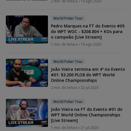
2 min. de leitura
19 ago 2020
World Poker Tour
Pedro Marques na FT do Evento #05
do WPT WOC - $208.804 + KOs para
o campeão [Live Stream]
1 min. de leitura
18 ago 2020
World Poker Tour
João Vieira termina em 4º no Evento
#01: $3.200 PLO8 do WPT World
Online Championships
2 min. de leitura
22 jul 2020
World Poker Tour
João Vieira na FT do Evento #01 do
WPT World Online Championships
[Live Stream]
1 min. de leitura
21 jul 2020