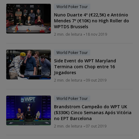
World Poker Tour
Nuno Duarte 4º (€22,5K) e António
Mendes 7º (€10K) no High Roller do
WPTDS Brussels
2 min. de leitura
18 nov 2019
World Poker Tour
Side Event do WPT Maryland
Termina com Chop entre 16
Jogadores
2 min. de leitura
09 out 2019
World Poker Tour
Brandstrom Campeão do WPT UK
($330K) Cinco Semanas Após Vitória
no EPT Barcelona
2 min. de leitura
07 out 2019