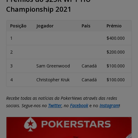
Championship 2021
Posição
Jogador
País
Prémio
1
$400.000
2
$200.000
3
Sam Greenwood
Canadá
$100.000
4
Christopher Kruk
Canadá
$100.000
Recebe todas as notícias da PokerNews através das redes
sociais. Segue-nos no
Twitter
, no
Facebook
e no
Instagram
!