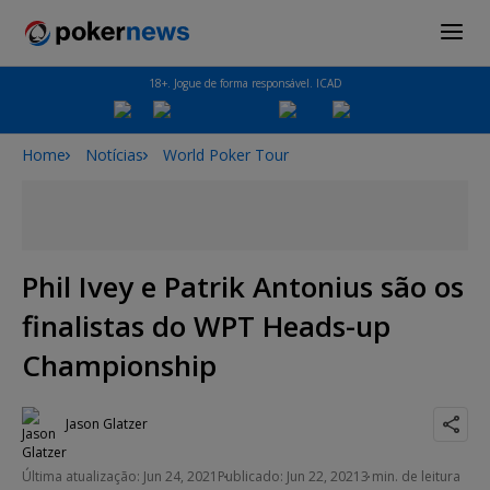
18+. Jogue de forma responsável. ICAD
Home
Notícias
World Poker Tour
Phil Ivey e Patrik Antonius são os
finalistas do WPT Heads-up
Championship
Jason Glatzer
Última atualização: Jun 24, 2021
Publicado: Jun 22, 2021
3 min. de leitura