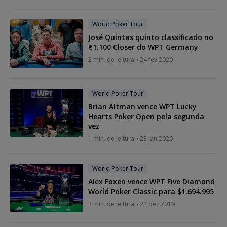
World Poker Tour
José Quintas quinto classificado no
€1.100 Closer do WPT Germany
2 min. de leitura
24 fev 2020
World Poker Tour
Brian Altman vence WPT Lucky
Hearts Poker Open pela segunda
vez
1 min. de leitura
23 jan 2020
World Poker Tour
Alex Foxen vence WPT Five Diamond
World Poker Classic para $1.694.995
3 min. de leitura
22 dez 2019