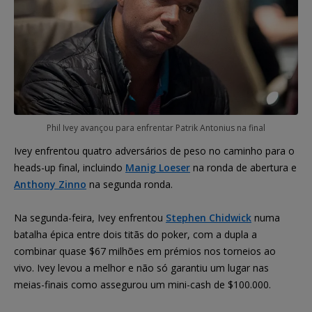
Phil Ivey avançou para enfrentar Patrik Antonius na final
Ivey enfrentou quatro adversários de peso no caminho para o
heads-up final, incluindo
Manig Loeser
na ronda de abertura e
Anthony Zinno
na segunda ronda.
Na segunda-feira, Ivey enfrentou
Stephen Chidwick
numa
batalha épica entre dois titãs do poker, com a dupla a
combinar quase $67 milhões em prémios nos torneios ao
vivo. Ivey levou a melhor e não só garantiu um lugar nas
meias-finais como assegurou um mini-cash de $100.000.