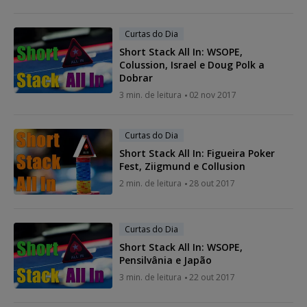
Curtas do Dia
Short Stack All In: WSOPE,
Colussion, Israel e Doug Polk a
Dobrar
3 min. de leitura
02 nov 2017
Curtas do Dia
Short Stack All In: Figueira Poker
Fest, Ziigmund e Collusion
2 min. de leitura
28 out 2017
Curtas do Dia
Short Stack All In: WSOPE,
Pensilvânia e Japão
3 min. de leitura
22 out 2017