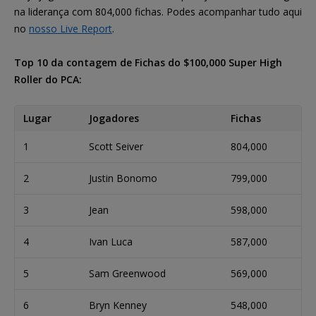
na liderança com 804,000 fichas. Podes acompanhar tudo aqui
no
nosso Live Report
.
Top 10 da contagem de Fichas do $100,000 Super High
Roller do PCA:
Lugar
Jogadores
Fichas
1
Scott Seiver
804,000
2
Justin Bonomo
799,000
3
Jean
598,000
4
Ivan Luca
587,000
5
Sam Greenwood
569,000
6
Bryn Kenney
548,000