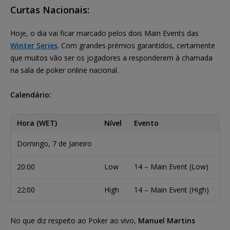
Curtas Nacionais:
Hoje, o dia vai ficar marcado pelos dois Main Events das
Winter Series
. Com grandes prémios garantidos, certamente
que muitos vão ser os jogadores a responderem à chamada
na sala de poker online nacional.
Calendário:
Hora (WET)
Nível
Evento
Bu
Domingo, 7 de Janeiro
20:00
Low
14 – Main Event (Low)
€1
22:00
High
14 – Main Event (High)
€1
No que diz respeito ao Poker ao vivo,
Manuel Martins