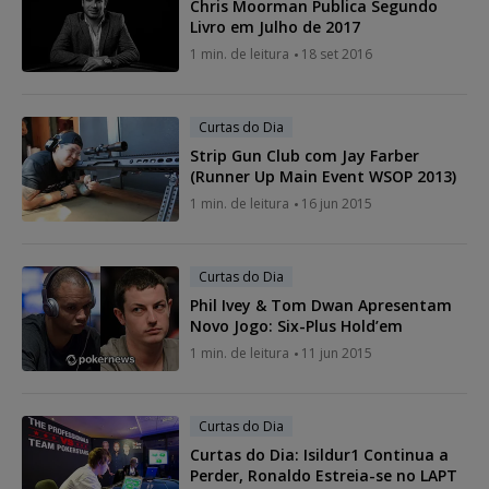
Chris Moorman Publica Segundo
Livro em Julho de 2017
1 min. de leitura
18 set 2016
Curtas do Dia
Strip Gun Club com Jay Farber
(Runner Up Main Event WSOP 2013)
1 min. de leitura
16 jun 2015
Curtas do Dia
Phil Ivey & Tom Dwan Apresentam
Novo Jogo: Six-Plus Hold’em
1 min. de leitura
11 jun 2015
Curtas do Dia
Curtas do Dia: Isildur1 Continua a
Perder, Ronaldo Estreia-se no LAPT