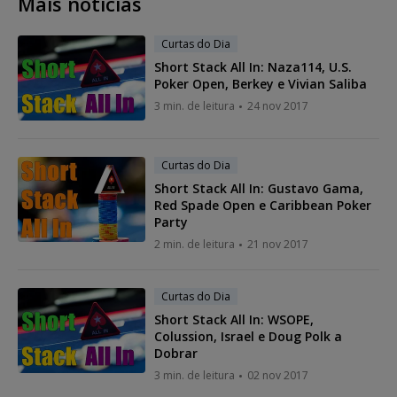
Mais notícias
Curtas do Dia
Short Stack All In: Naza114, U.S.
Poker Open, Berkey e Vivian Saliba
3 min. de leitura
24 nov 2017
Curtas do Dia
Short Stack All In: Gustavo Gama,
Red Spade Open e Caribbean Poker
Party
2 min. de leitura
21 nov 2017
Curtas do Dia
Short Stack All In: WSOPE,
Colussion, Israel e Doug Polk a
Dobrar
3 min. de leitura
02 nov 2017