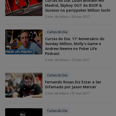
Curtas do Dia: Lusos Brilham em
Madrid, Skyboy OUT do BSOP &
Sucesso no partypoker Million Sochi
2 min. de leitura
28 mar 2017
Curtas do Dia
Curtas do Dia: 11º Aniversário do
Sunday Million, Molly's Game e
Andrew Neeme no Poker Life
Podcast
2 min. de leitura
15 mar 2017
Curtas do Dia
Fernando Rosas Diz Estar a Ser
Difamado por Jason Mercier
2 min. de leitura
01 mar 2017
Curtas do Dia