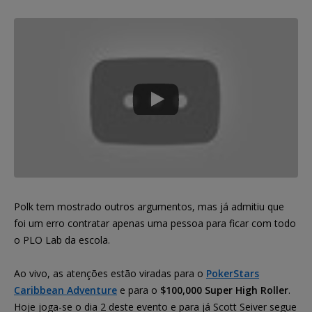
Polk tem mostrado outros argumentos, mas já admitiu que
foi um erro contratar apenas uma pessoa para ficar com todo
o PLO Lab da escola.
Ao vivo, as atenções estão viradas para o
PokerStars
Caribbean Adventure
e para o
$100,000 Super High Roller
.
Hoje joga-se o dia 2 deste evento e para já Scott Seiver segue