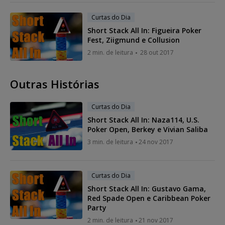
Curtas do Dia
Short Stack All In: Figueira Poker
Fest, Ziigmund e Collusion
2 min. de leitura
28 out 2017
Outras Histórias
Curtas do Dia
Short Stack All In: Naza114, U.S.
Poker Open, Berkey e Vivian Saliba
3 min. de leitura
24 nov 2017
Curtas do Dia
Short Stack All In: Gustavo Gama,
Red Spade Open e Caribbean Poker
Party
2 min. de leitura
21 nov 2017