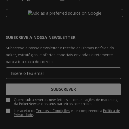
SUBSCREVE A NOSSA NEWSLETTER
Subscreve a nossa newsletter e recebe as últimas notícias do
poker, estratégias, e ofertas especiais enviadas diretamente
para a tua caixa do correio.
SUBSCREVER
Quero subscrever as newsletters e comunicações de marketing
da PokerNews e dos seus parceiros comerciais.
Li e aceito os
Termos e Condições
e li e compreendi a
Política de
Privacidade
.