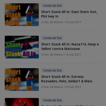
Curtas do Dia
Short Stack All In: Dani Stern Out,
Phil Ivey In
2 min. de leitura
16 out 2017
Curtas do Dia
Short Stack All In: Naza114, Hesp e
Selbst contra Matusow
3 min. de leitura
13 out 2017
Curtas do Dia
Short Stack All In: Estreia;
Rozvadov, Holz, Isildur1 & Mais
2 min. de leitura
10 out 2017
Curtas do Dia