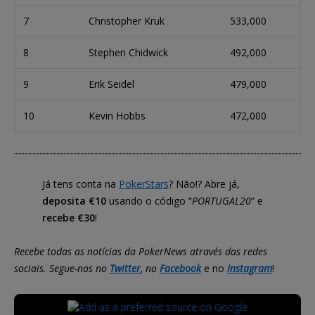
7
Christopher Kruk
533,000
8
Stephen Chidwick
492,000
9
Erik Seidel
479,000
10
Kevin Hobbs
472,000
Já tens conta na
PokerStars
? Não!? Abre já,
deposita €10
usando o código “
PORTUGAL20
” e
recebe €30
!
Recebe todas as notícias da PokerNews através das redes
sociais. Segue-nos no
Twitter
, no
Facebook
e no
Instagram
!