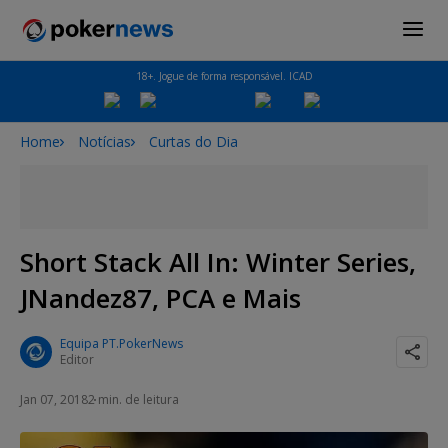
18+. Jogue de forma responsável. ICAD
Home
Notícias
Curtas do Dia
Short Stack All In: Winter Series,
JNandez87, PCA e Mais
Equipa PT.PokerNews
Editor
Jan 07, 2018
2 min. de leitura