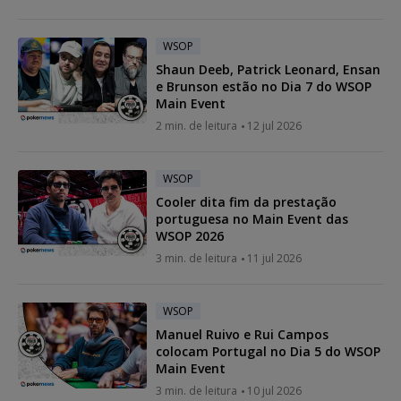
WSOP
Shaun Deeb, Patrick Leonard, Ensan
e Brunson estão no Dia 7 do WSOP
Main Event
2 min. de leitura
12 jul 2026
WSOP
Cooler dita fim da prestação
portuguesa no Main Event das
WSOP 2026
3 min. de leitura
11 jul 2026
WSOP
Manuel Ruivo e Rui Campos
colocam Portugal no Dia 5 do WSOP
Main Event
3 min. de leitura
10 jul 2026