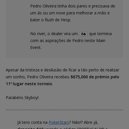
Pedro Oliveira tinha dois pares e precisava de
um ás ou um nove para melhorar a mão e
bater o flush de Hesp.
No river, o dealer vira um
que termina
8
com as aspirações de Pedro neste Main
Event.
Apesar da tristeza e desilusão de ficar a tão perto de realizar
um sonho, Pedro Oliveira recebeu
$675,000 de prémio pelo
11º lugar neste torneio
.
Parabéns Skyboy!
Já tens conta na
PokerStars
? Não!? Abre já,