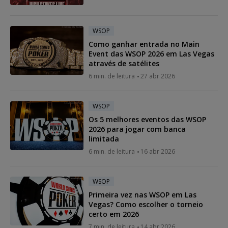
WSOP
Como ganhar entrada no Main
Event das WSOP 2026 em Las Vegas
através de satélites
6 min. de leitura
27 abr 2026
WSOP
Os 5 melhores eventos das WSOP
2026 para jogar com banca
limitada
6 min. de leitura
16 abr 2026
WSOP
Primeira vez nas WSOP em Las
Vegas? Como escolher o torneio
certo em 2026
7 min. de leitura
14 abr 2026