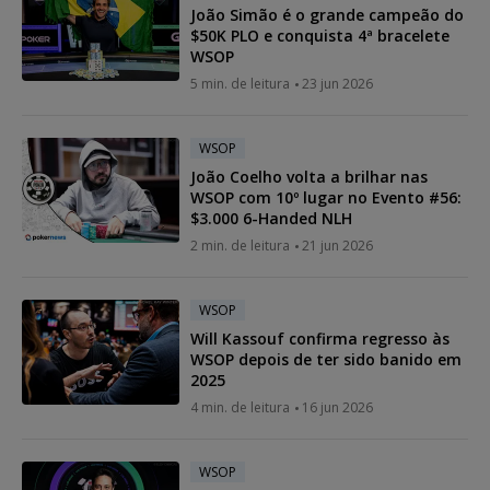
João Simão é o grande campeão do
$50K PLO e conquista 4ª bracelete
WSOP
5 min. de leitura
23 jun 2026
WSOP
João Coelho volta a brilhar nas
WSOP com 10º lugar no Evento #56:
$3.000 6-Handed NLH
2 min. de leitura
21 jun 2026
WSOP
Will Kassouf confirma regresso às
WSOP depois de ter sido banido em
2025
4 min. de leitura
16 jun 2026
WSOP