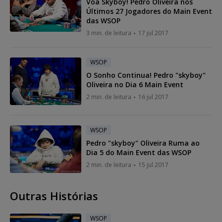
Voa Skyboy! Pedro Oliveira nos
Últimos 27 Jogadores do Main Event
das WSOP
3 min. de leitura
17 jul 2017
WSOP
O Sonho Continua! Pedro "skyboy"
Oliveira no Dia 6 Main Event
2 min. de leitura
16 jul 2017
WSOP
Pedro "skyboy" Oliveira Ruma ao
Dia 5 do Main Event das WSOP
2 min. de leitura
15 jul 2017
Outras Histórias
WSOP