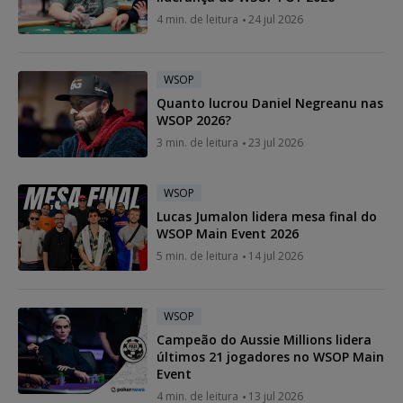
4 min. de leitura
24 jul 2026
WSOP
Quanto lucrou Daniel Negreanu nas
WSOP 2026?
3 min. de leitura
23 jul 2026
WSOP
Lucas Jumalon lidera mesa final do
WSOP Main Event 2026
5 min. de leitura
14 jul 2026
WSOP
Campeão do Aussie Millions lidera
últimos 21 jogadores no WSOP Main
Event
4 min. de leitura
13 jul 2026