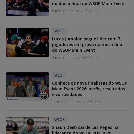
no duelo final do WSOP Main Event
5 min. de leitura
Há 3 dias
WSOP
Lucas Jumalon segue líder com 7
jogadores em prova na mesa final
do WSOP Main Event
4 min. de leitura
Há 4 dias
WSOP
Conhece os nove finalistas do WSOP
Main Event 2026: perfis, resultados
e curiosidades
11 min. de leitura
Há 5 dias
WSOP
Shaun Deeb sai de Las Vegas na
liderança do WSOP POY 2026