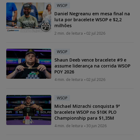
WSOP
Daniel Negreanu em mesa final na
luta por bracelete WSOP e $2,2
milhões
2 min. de leitura
02 jul 2026
WSOP
Shaun Deeb vence bracelete #9 e
assume liderança na corrida WSOP
POY 2026
4 min. de leitura
02 jul 2026
WSOP
Michael Mizrachi conquista 9ª
bracelete WSOP no $10K PLO
Championship para $1,35M
4 min. de leitura
30 jun 2026