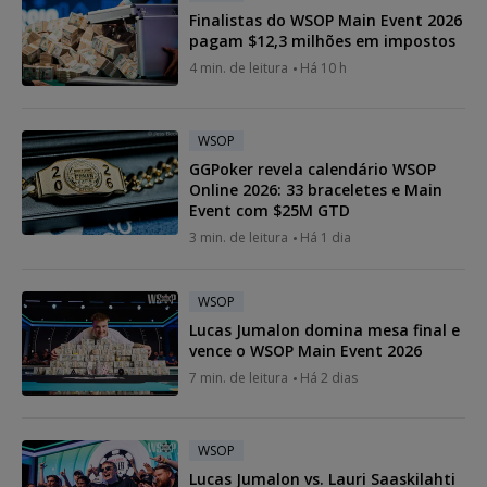
Finalistas do WSOP Main Event 2026
pagam $12,3 milhões em impostos
4 min. de leitura
Há 10 h
WSOP
GGPoker revela calendário WSOP
Online 2026: 33 braceletes e Main
Event com $25M GTD
3 min. de leitura
Há 1 dia
WSOP
Lucas Jumalon domina mesa final e
vence o WSOP Main Event 2026
7 min. de leitura
Há 2 dias
WSOP
Lucas Jumalon vs. Lauri Saaskilahti