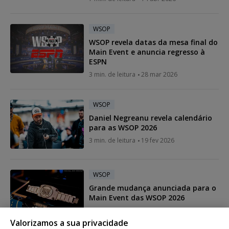
WSOP
WSOP revela datas da mesa final do
Main Event e anuncia regresso à
ESPN
3 min. de leitura
28 mar 2026
WSOP
Daniel Negreanu revela calendário
para as WSOP 2026
3 min. de leitura
19 fev 2026
WSOP
Grande mudança anunciada para o
Main Event das WSOP 2026
4 min. de leitura
17 fev 2026
Valorizamos a sua privacidade