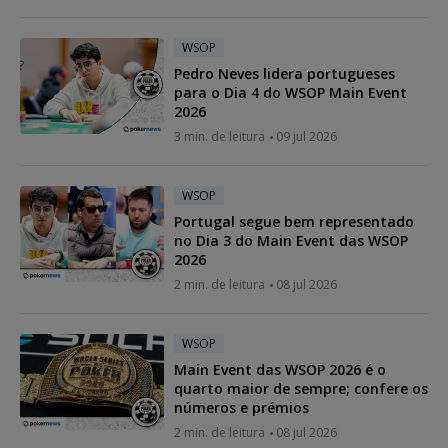
WSOP
Pedro Neves lidera portugueses
para o Dia 4 do WSOP Main Event
2026
3 min. de leitura
09 jul 2026
WSOP
Portugal segue bem representado
no Dia 3 do Main Event das WSOP
2026
2 min. de leitura
08 jul 2026
WSOP
Main Event das WSOP 2026 é o
quarto maior de sempre; confere os
números e prémios
2 min. de leitura
08 jul 2026