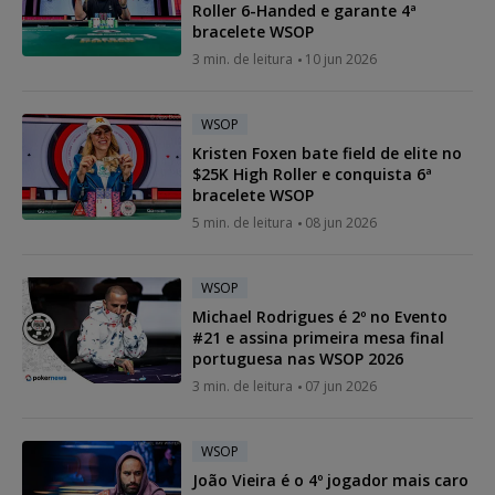
Roller 6-Handed e garante 4ª
bracelete WSOP
3 min. de leitura
10 jun 2026
WSOP
Kristen Foxen bate field de elite no
$25K High Roller e conquista 6ª
bracelete WSOP
5 min. de leitura
08 jun 2026
WSOP
Michael Rodrigues é 2º no Evento
#21 e assina primeira mesa final
portuguesa nas WSOP 2026
3 min. de leitura
07 jun 2026
WSOP
João Vieira é o 4º jogador mais caro