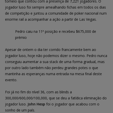
torneio que contou com a presença de 7,221 jogadores. O
jogador luso foi sempre amealhando fichas em todos os dias
de competição e juntou a comunidade de poker nacional num
enorme rail a acompanhar a ação a partir de Las Vegas.
Pedro caiu na 11ª posição e recebeu $675,000 de
prémio
Apesar de ontem o dia ter corrido francamente bem ao
jogador luso, hoje não podemos dizer o mesmo. Pedro nunca
conseguiu aumentar a sua stack de uma forma gradual, mas
por outro lado também não perdeu grandes potes o que
mantinha as esperanças numa entrada na mesa final deste
evento.
Foi já no fim do nível 36, com as blinds a
300,000/600,000/100,000, que se deu a fatídica eliminação do
jogador luso.
John Hesp
foi o jogador que acabou com o
sonho de um país.