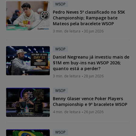
WSOP
Pedro Neves 5º classificado no $5K
Championship; Rampage bate
Mateos pela bracelete WSOP
3 min. de leitura
30 jun 2026
WSOP
Daniel Negreanu já investiu mais de
$1M em buy-ins nas WSOP 2026;
quanto está a perder?
3 min. de leitura
28 jun 2026
WSOP
Benny Glaser vence Poker Players
Championship e 9ª bracelete WSOP
4 min. de leitura
26 jun 2026
WSOP