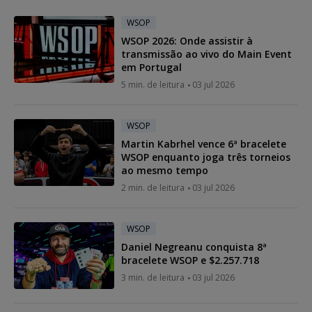
WSOP
WSOP 2026: Onde assistir à
transmissão ao vivo do Main Event
em Portugal
5 min. de leitura
03 jul 2026
WSOP
Martin Kabrhel vence 6ª bracelete
WSOP enquanto joga três torneios
ao mesmo tempo
2 min. de leitura
03 jul 2026
WSOP
Daniel Negreanu conquista 8ª
bracelete WSOP e $2.257.718
3 min. de leitura
03 jul 2026