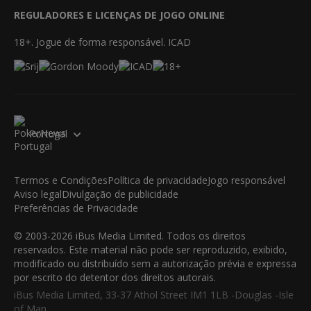
REGULADORES E LICENÇAS DE JOGO ONLINE
18+. Jogue de forma responsável. ICAD
Portugal
Termos e Condições
Política de privacidade
Jogo responsável
Aviso legal
Divulgação de publicidade
Preferências de Privacidade
© 2003-2026 iBus Media Limited. Todos os direitos
reservados. Este material não pode ser reproduzido, exibido,
modificado ou distribuído sem a autorização prévia e expressa
por escrito do detentor dos direitos autorais.
iBus Media Limited, 33-37 Athol Street IM1 1LB -Douglas -Isle
of Man