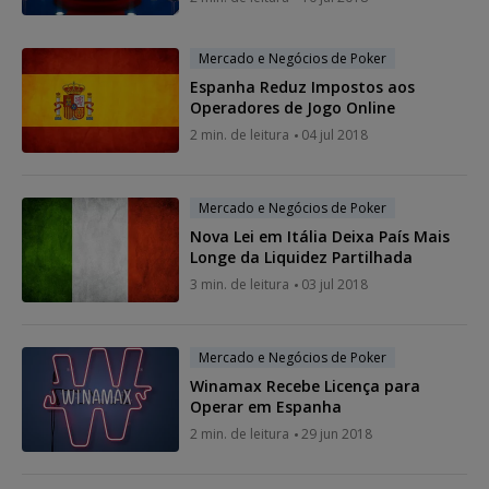
Mercado e Negócios de Poker
Espanha Reduz Impostos aos
Operadores de Jogo Online
2 min. de leitura
04 jul 2018
Mercado e Negócios de Poker
Nova Lei em Itália Deixa País Mais
Longe da Liquidez Partilhada
3 min. de leitura
03 jul 2018
Mercado e Negócios de Poker
Winamax Recebe Licença para
Operar em Espanha
2 min. de leitura
29 jun 2018