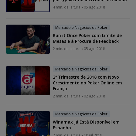
4 min. de leitura
05 ago 2018
Mercado e Negócios de Poker
Run it Once Poker com Limite de
Mesas e à Procura de Feedback
2 min. de leitura
05 ago 2018
Mercado e Negócios de Poker
2º Trimestre de 2018 com Novo
Crescimento no Poker Online em
França
2 min. de leitura
02 ago 2018
Mercado e Negócios de Poker
Winamax Já Está Disponível em
Espanha
2 min. de leitura
10 jul 2018