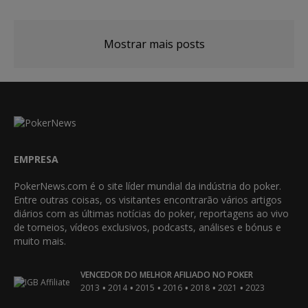
Mostrar mais posts
EMPRESA
PokerNews.com é o site líder mundial da indústria do poker.
Entre outras coisas, os visitantes encontrarão vários artigos
diários com as últimas notícias do poker, reportagens ao vivo
de torneios, vídeos exclusivos, podcasts, análises e bónus e
muito mais.
VENCEDOR DO MELHOR AFILIADO NO POKER
•
•
•
•
•
•
2013
2014
2015
2016
2018
2021
2023