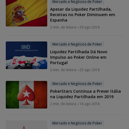
Mercado e Negócios de Poker
Apesar da Liquidez Partilhada,
Receitas no Poker Diminuem em
Espanha
2 min. de leitura
29 ago 2018
Mercado e Negócios de Poker
Liquidez Partilhada Dá Novo
Impulso ao Poker Online em
Portugal
2 min. de leitura
25 ago 2018
Mercado e Negócios de Poker
PokerStars Continua a Prever Itália
na Liquidez Partilhada em 2019
2 min. de leitura
16 ago 2018
Mercado e Negócios de Poker