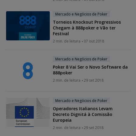
Mercado e Negócios de Poker
Torneios Knockout Progressivos
Chegam à 888poker e Vão ter
Festival
2 min. de leitura
07 out 2018
Mercado e Negócios de Poker
Poker 8 Vai Ser o Novo Software da
888poker
2 min. de leitura
29 set 2018
Mercado e Negócios de Poker
Operadores Italianos Levam
Decreto Dignitá à Comissão
Europeia
2 min. de leitura
29 set 2018