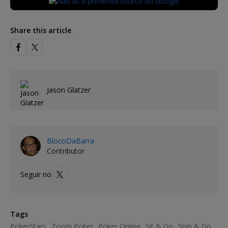
Share this article
Jason Glatzer
BlocoDaBarra
Contributor
Seguir no
Tags
PokerStars
Zoom Poker
Poker Online
Sit & Go
Spin & Go