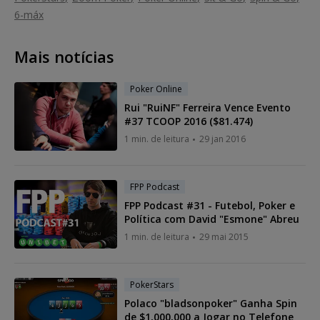
6-máx
Mais notícias
Poker Online
Rui "RuiNF" Ferreira Vence Evento
#37 TCOOP 2016 ($81.474)
1 min. de leitura
29 jan 2016
FPP Podcast
FPP Podcast #31 - Futebol, Poker e
Política com David "Esmone" Abreu
1 min. de leitura
29 mai 2015
PokerStars
Polaco "bladsonpoker" Ganha Spin
de $1,000,000 a Jogar no Telefone