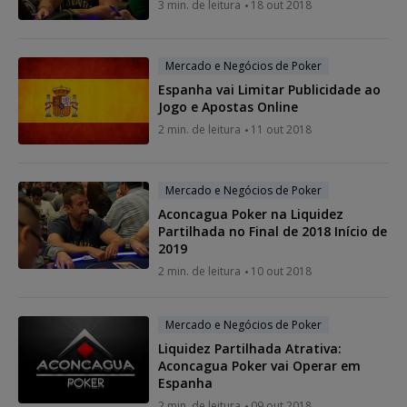
3 min. de leitura
18 out 2018
Mercado e Negócios de Poker
Espanha vai Limitar Publicidade ao
Jogo e Apostas Online
2 min. de leitura
11 out 2018
Mercado e Negócios de Poker
Aconcagua Poker na Liquidez
Partilhada no Final de 2018 Início de
2019
2 min. de leitura
10 out 2018
Mercado e Negócios de Poker
Liquidez Partilhada Atrativa:
Aconcagua Poker vai Operar em
Espanha
2 min. de leitura
09 out 2018