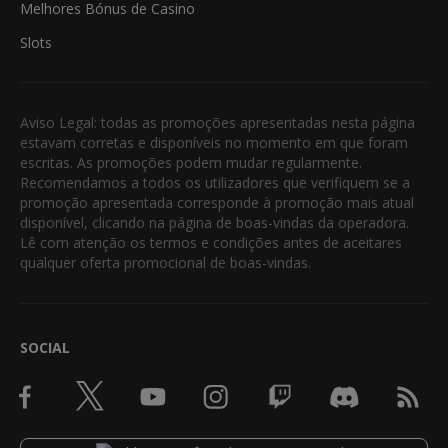
Melhores Bónus de Casino
Slots
Aviso Legal: todas as promoções apresentadas nesta página
estavam corretas e disponíveis no momento em que foram
escritas. As promoções podem mudar regularmente.
Recomendamos a todos os utilizadores que verifiquem se a
promoção apresentada corresponde à promoção mais atual
disponível, clicando na página de boas-vindas da operadora.
Lê com atenção os termos e condições antes de aceitares
qualquer oferta promocional de boas-vindas.
SOCIAL