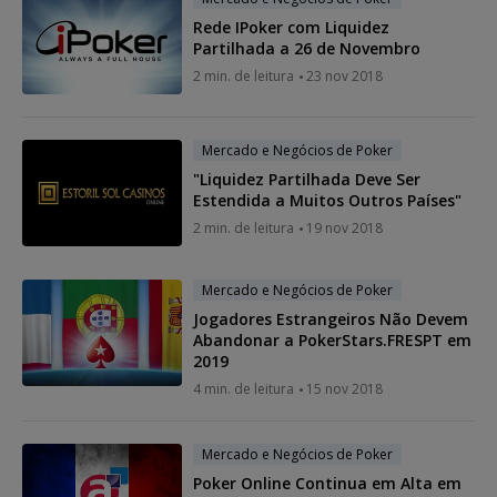
Rede IPoker com Liquidez
Partilhada a 26 de Novembro
2 min. de leitura
23 nov 2018
Mercado e Negócios de Poker
"Liquidez Partilhada Deve Ser
Estendida a Muitos Outros Países"
2 min. de leitura
19 nov 2018
Mercado e Negócios de Poker
Jogadores Estrangeiros Não Devem
Abandonar a PokerStars.FRESPT em
2019
4 min. de leitura
15 nov 2018
Mercado e Negócios de Poker
Poker Online Continua em Alta em