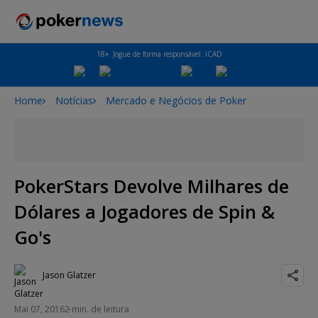
18+. Jogue de forma responsável. ICAD
Home
Notícias
Mercado e Negócios de Poker
PokerStars Devolve Milhares de
Dólares a Jogadores de Spin &
Go's
Jason Glatzer
Mai 07, 2016
2 min. de leitura