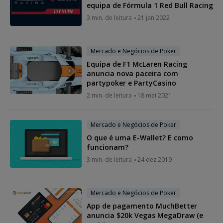
equipa de Fórmula 1 Red Bull Racing
3 min. de leitura
21 jan 2022
Mercado e Negócios de Poker
Equipa de F1 McLaren Racing
anuncia nova paceira com
partypoker e PartyCasino
2 min. de leitura
18 mai 2021
Mercado e Negócios de Poker
O que é uma E-Wallet? E como
funcionam?
3 min. de leitura
24 dez 2019
Mercado e Negócios de Poker
App de pagamento MuchBetter
anuncia $20k Vegas MegaDraw (e