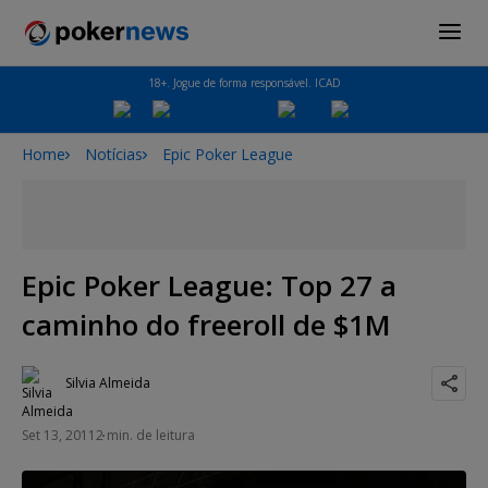
18+. Jogue de forma responsável. ICAD
Home
Notícias
Epic Poker League
Epic Poker League: Top 27 a
caminho do freeroll de $1M
Silvia Almeida
Set 13, 2011
2 min. de leitura