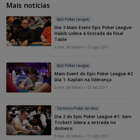
Mais notícias
Epic Poker League
Dia 3 Main Event Epic Poker League:
Habib Lidera à Entrada da Final
Table
3 min. de leitura
12 ago 2011
Epic Poker League
Main Event do Epic Poker League #2
Dia 1: Kaplan na liderança
2 min. de leitura
07 set 2011
Torneios Poker ao Vivo
Dia 2 do Epic Poker League #1: Sam
Trickett lidera a entrada no
dinheiro
2 min. de leitura
11 ago 2011