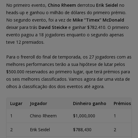
No primeiro evento,
Chino Rheem
derrotou
Erik Seidel
no
heads-up e ganhou o milhão de dólares do primeiro prémio.
No segundo evento, foi a vez de
Mike “Timex” McDonald
deixar para trás
David Steicke
e ganhar $782.410. O primeiro
evento pagou a 18 jogadores enquanto o segundo apenas
teve 12 premiados.
Para o freeroll do final de temporada, os 27 jogadores com as
melhores performances terão a sua hipótese de lutar pelos
$500.000 reservados ao primeiro lugar, que terá prémios para
os seis melhores classificados. Vamos agora dar uma vista de
olhos à classificação dos dois eventos até agora.
Lugar
Jogador
Dinheiro ganho
Prémios
1
Chino Rheem
$1,000,000
1
2
Erik Seidel
$788,430
2