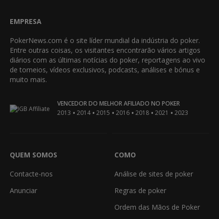
EMPRESA
PokerNews.com é o site líder mundial da indústria do poker.
Entre outras coisas, os visitantes encontrarão vários artigos
diários com as últimas notícias do poker, reportagens ao vivo
de torneios, vídeos exclusivos, podcasts, análises e bónus e
muito mais.
VENCEDOR DO MELHOR AFILIADO NO POKER
•
•
•
•
•
•
2013
2014
2015
2016
2018
2021
2023
QUEM SOMOS
COMO
Contacte-nos
Análise de sites de poker
Anunciar
Regras de poker
Ordem das Mãos de Poker