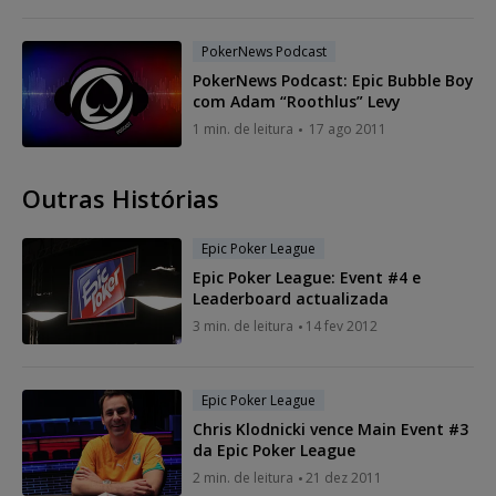
PokerNews Podcast
PokerNews Podcast: Epic Bubble Boy
com Adam “Roothlus” Levy
1 min. de leitura
17 ago 2011
Outras Histórias
Epic Poker League
Epic Poker League: Event #4 e
Leaderboard actualizada
3 min. de leitura
14 fev 2012
Epic Poker League
Chris Klodnicki vence Main Event #3
da Epic Poker League
2 min. de leitura
21 dez 2011