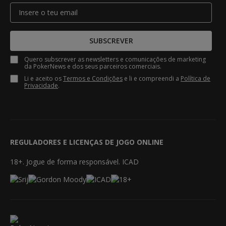
SUBSCREVER
Quero subscrever as newsletters e comunicações de marketing
da PokerNews e dos seus parceiros comerciais.
Li e aceito os
Termos e Condições
e li e compreendi a
Política de
Privacidade
.
REGULADORES E LICENÇAS DE JOGO ONLINE
18+. Jogue de forma responsável. ICAD