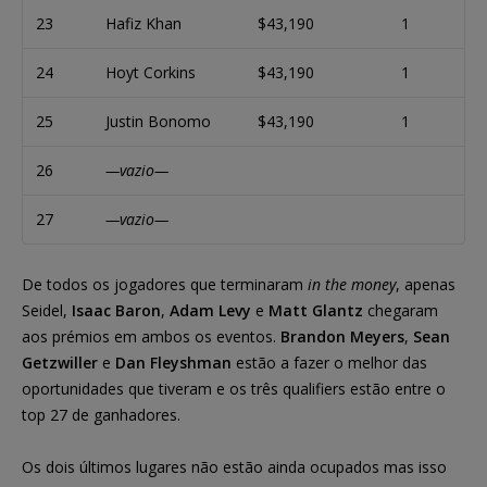
23
Hafiz Khan
$43,190
1
24
Hoyt Corkins
$43,190
1
25
Justin Bonomo
$43,190
1
26
—vazio—
27
—vazio—
De todos os jogadores que terminaram
in the money
, apenas
Seidel,
Isaac Baron
,
Adam Levy
e
Matt Glantz
chegaram
aos prémios em ambos os eventos.
Brandon Meyers
,
Sean
Getzwiller
e
Dan Fleyshman
estão a fazer o melhor das
oportunidades que tiveram e os três qualifiers estão entre o
top 27 de ganhadores.
Os dois últimos lugares não estão ainda ocupados mas isso