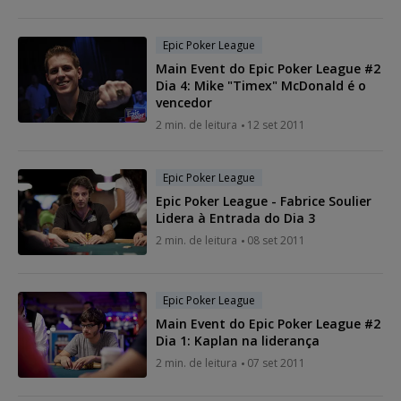
Epic Poker League
Main Event do Epic Poker League #2
Dia 4: Mike "Timex" McDonald é o
vencedor
2 min. de leitura
12 set 2011
Epic Poker League
Epic Poker League - Fabrice Soulier
Lidera à Entrada do Dia 3
2 min. de leitura
08 set 2011
Epic Poker League
Main Event do Epic Poker League #2
Dia 1: Kaplan na liderança
2 min. de leitura
07 set 2011