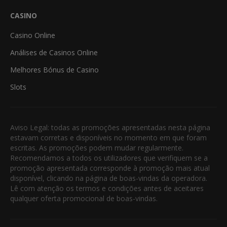
CASINO
Casino Online
Análises de Casinos Online
Melhores Bónus de Casino
Slots
Aviso Legal: todas as promoções apresentadas nesta página
estavam corretas e disponíveis no momento em que foram
escritas. As promoções podem mudar regularmente.
Recomendamos a todos os utilizadores que verifiquem se a
promoção apresentada corresponde à promoção mais atual
disponível, clicando na página de boas-vindas da operadora.
Lê com atenção os termos e condições antes de aceitares
qualquer oferta promocional de boas-vindas.