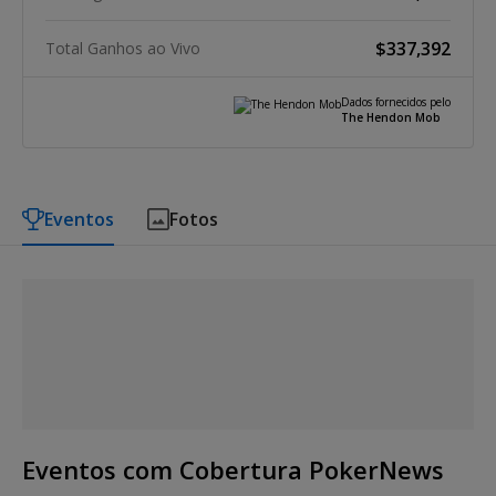
$337,392
Total Ganhos ao Vivo
Dados fornecidos pelo
The Hendon Mob
Eventos
Fotos
Eventos com Cobertura PokerNews