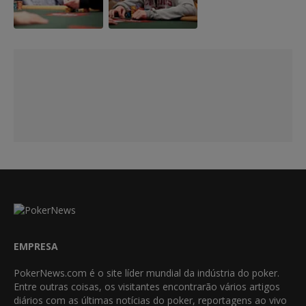
EMPRESA
PokerNews.com é o site líder mundial da indústria do poker.
Entre outras coisas, os visitantes encontrarão vários artigos
diários com as últimas notícias do poker, reportagens ao vivo