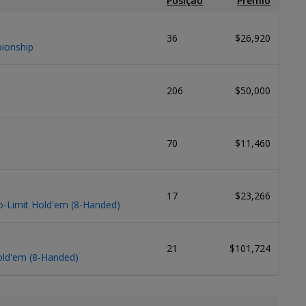
Posição
Prémio
36
$26,920
ionship
206
$50,000
70
$11,460
17
$23,266
o-Limit Hold'em (8-Handed)
21
$101,724
old'em (8-Handed)