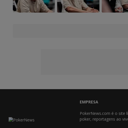
EMPRESA
PokerNews.com é o site líd
poker, reportagens ao viv