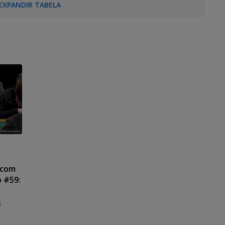
EXPANDIR TABELA
 com
 #59:
6