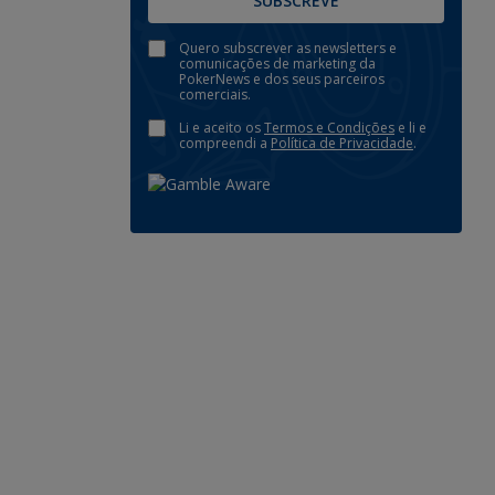
SUBSCREVE
Quero subscrever as newsletters e
comunicações de marketing da
PokerNews e dos seus parceiros
comerciais.
Li e aceito os
Termos e Condições
e li e
compreendi a
Política de Privacidade
.