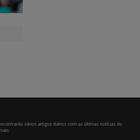
encontrarão vários artigos diários com as últimas notícias do
mais.