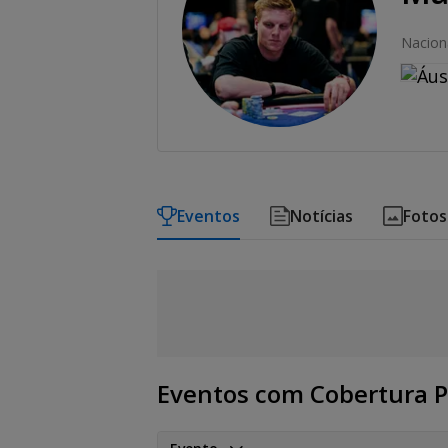
Nacion
Eventos
Notícias
Fotos
Eventos com Cobertura 