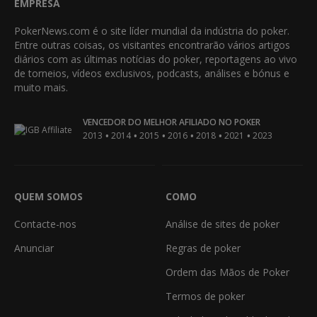
EMPRESA
PokerNews.com é o site líder mundial da indústria do poker.
Entre outras coisas, os visitantes encontrarão vários artigos
diários com as últimas notícias do poker, reportagens ao vivo
de torneios, vídeos exclusivos, podcasts, análises e bónus e
muito mais.
VENCEDOR DO MELHOR AFILIADO NO POKER
•
•
•
•
•
•
2013
2014
2015
2016
2018
2021
2023
QUEM SOMOS
COMO
Contacte-nos
Análise de sites de poker
Anunciar
Regras de poker
Ordem das Mãos de Poker
Termos de poker