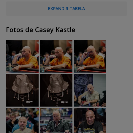
EXPANDIR TABELA
Fotos de Casey Kastle