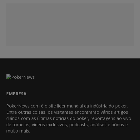
EMPRESA
PokerNews.com é o site líder mundial da indústria do poker.
Entre outras coisas, os visitantes encontrarão vários artigos
diários com as últimas notícias do poker, reportagens ao vivo
de torneios, vídeos exclusivos, podcasts, análises e bónus e
muito mais.