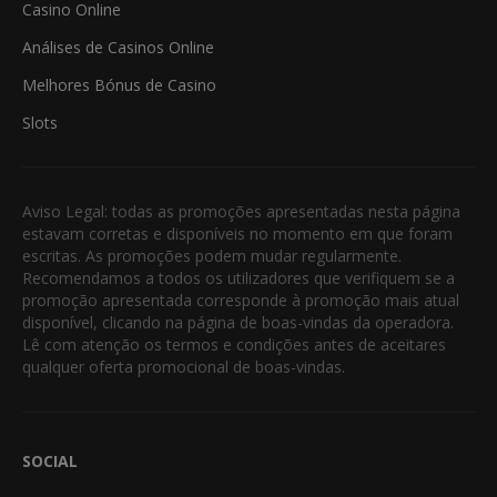
Casino Online
Análises de Casinos Online
Melhores Bónus de Casino
Slots
Aviso Legal: todas as promoções apresentadas nesta página
estavam corretas e disponíveis no momento em que foram
escritas. As promoções podem mudar regularmente.
Recomendamos a todos os utilizadores que verifiquem se a
promoção apresentada corresponde à promoção mais atual
disponível, clicando na página de boas-vindas da operadora.
Lê com atenção os termos e condições antes de aceitares
qualquer oferta promocional de boas-vindas.
SOCIAL