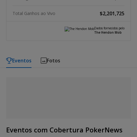
$2,201,725
Total Ganhos ao Vivo
Dados fornecidos pelo
The Hendon Mob
Eventos
Fotos
Eventos com Cobertura PokerNews